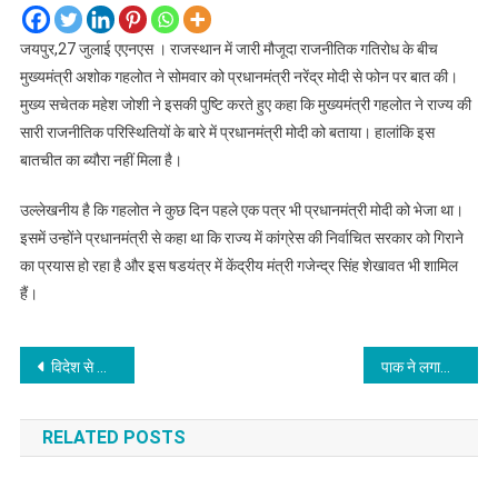
जयपुर,27 जुलाई एएनएस । राजस्थान में जारी मौजूदा राजनीतिक गतिरोध के बीच
मुख्यमंत्री अशोक गहलोत ने सोमवार को प्रधानमंत्री नरेंद्र मोदी से फोन पर बात की।
मुख्य सचेतक महेश जोशी ने इसकी पुष्टि करते हुए कहा कि मुख्यमंत्री गहलोत ने राज्य की
सारी राजनीतिक परिस्थितियों के बारे में प्रधानमंत्री मोदी को बताया। हालांकि इस
बातचीत का ब्यौरा नहीं मिला है।
उल्लेखनीय है कि गहलोत ने कुछ दिन पहले एक पत्र भी प्रधानमंत्री मोदी को भेजा था।
इसमें उन्होंने प्रधानमंत्री से कहा था कि राज्य में कांग्रेस की निर्वाचित सरकार को गिराने
का प्रयास हो रहा है और इस षडयंत्र में केंद्रीय मंत्री गजेन्द्र सिंह शेखावत भी शामिल
हैं।
Post
विदेश से आये 14 लोगों के विरूद्ध एफआईआर का आदेश
पाक ने लगातार 7वें दिन किया सीजफायर का उल्लंघन, गोलीबारी की और दागे मोर्टार
navigation
RELATED POSTS