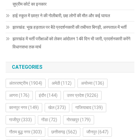
सुप्रीम कोर्ट का इनकार
हाई स्कूल में छात्र ने की गोलीबारी, छह लोगों की मौत और कई घायल
झारखंड: भूख हड़ताल पर बैठे प्रदर्शनकारी की तबीयत बिगड़ी, अस्पताल में भर्ती
झारखंड में भर्ती परीक्षाओं को लेकर आंदोलन 14वें दिन भी जारी, प्रदर्शनकारी करेंगे
विधानसभा तक मार्च
CATEGORIES
अंतरराष्ट्रीय
(1904)
अमेठी
(112)
अयोध्या
(136)
आगरा
(176)
इंदौर
(144)
उत्तर प्रदेश
(9226)
कानपुर नगर
(149)
खेल
(373)
गाजियाबाद
(139)
गाजीपुर
(333)
गोंडा
(72)
गोरखपुर
(179)
गौतम बुद्ध नगर
(303)
छत्तीसगढ़
(562)
जौनपुर
(647)