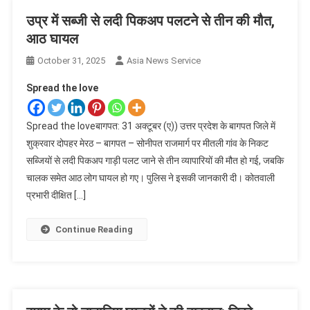
उप्र में सब्जी से लदी पिकअप पलटने से तीन की मौत,
आठ घायल
October 31, 2025
Asia News Service
Spread the love
Spread the loveबागपत: 31 अक्टूबर (ए)) उत्तर प्रदेश के बागपत जिले में
शुक्रवार दोपहर मेरठ – बागपत – सोनीपत राजमार्ग पर मीतली गांव के निकट
सब्जियों से लदी पिकअप गाड़ी पलट जाने से तीन व्यापारियों की मौत हो गई, जबकि
चालक समेत आठ लोग घायल हो गए। पुलिस ने इसकी जानकारी दी। कोतवाली
प्रभारी दीक्षित […]
Continue Reading