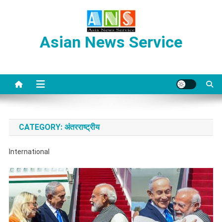
Skip
to
content
Asian News Service
CATEGORY:
अंतरराष्ट्रीय
International