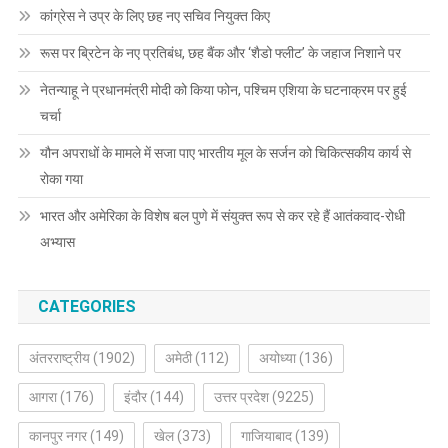
कांग्रेस ने उप्र के लिए छह नए सचिव नियुक्त किए
रूस पर ब्रिटेन के नए प्रतिबंध, छह बैंक और ‘शैडो फ्लीट’ के जहाज निशाने पर
नेतन्याहू ने प्रधानमंत्री मोदी को किया फोन, पश्चिम एशिया के घटनाक्रम पर हुई
चर्चा
यौन अपराधों के मामले में सजा पाए भारतीय मूल के सर्जन को चिकित्सकीय कार्य से
रोका गया
भारत और अमेरिका के विशेष बल पुणे में संयुक्त रूप से कर रहे हैं आतंकवाद-रोधी
अभ्यास
CATEGORIES
अंतरराष्ट्रीय
(1902)
अमेठी
(112)
अयोध्या
(136)
आगरा
(176)
इंदौर
(144)
उत्तर प्रदेश
(9225)
कानपुर नगर
(149)
खेल
(373)
गाजियाबाद
(139)