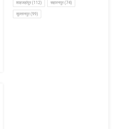
शाहजहांपुर
(112)
सहारनपुर
(74)
सुल्तानपुर
(99)