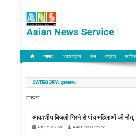
Skip
to
content
Asian News Service
व्यापार
अंतरराष्ट्रीय
खेल
राष्ट्रीय
मनोरंज
CATEGORY:
झारखण्ड
झारखण्ड
आकाशीय बिजली गिरने से पांच महिलाओं की मौत, 
August 2, 2026
Asia News Service