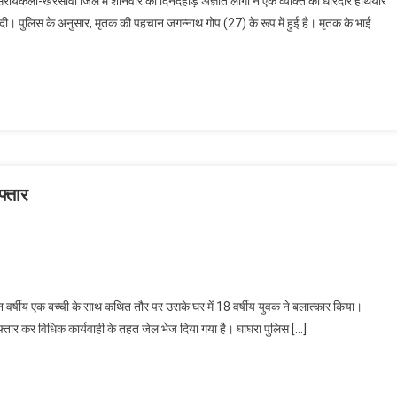
ला-खरसावां जिले में शनिवार को दिनदहाड़े अज्ञात लोगों ने एक व्यक्ति की धारदार हथियार
दी। पुलिस के अनुसार, मृतक की पहचान जगन्नाथ गोप (27) के रूप में हुई है। मृतक के भाई
फ्तार
वर्षीय एक बच्ची के साथ कथित तौर पर उसके घर में 18 वर्षीय युवक ने बलात्कार किया।
्तार कर विधिक कार्यवाही के तहत जेल भेज दिया गया है। घाघरा पुलिस […]