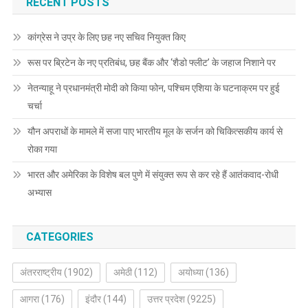
RECENT POSTS
कांग्रेस ने उप्र के लिए छह नए सचिव नियुक्त किए
रूस पर ब्रिटेन के नए प्रतिबंध, छह बैंक और ‘शैडो फ्लीट’ के जहाज निशाने पर
नेतन्याहू ने प्रधानमंत्री मोदी को किया फोन, पश्चिम एशिया के घटनाक्रम पर हुई
चर्चा
यौन अपराधों के मामले में सजा पाए भारतीय मूल के सर्जन को चिकित्सकीय कार्य से
रोका गया
भारत और अमेरिका के विशेष बल पुणे में संयुक्त रूप से कर रहे हैं आतंकवाद-रोधी
अभ्यास
CATEGORIES
अंतरराष्ट्रीय
(1902)
अमेठी
(112)
अयोध्या
(136)
आगरा
(176)
इंदौर
(144)
उत्तर प्रदेश
(9225)