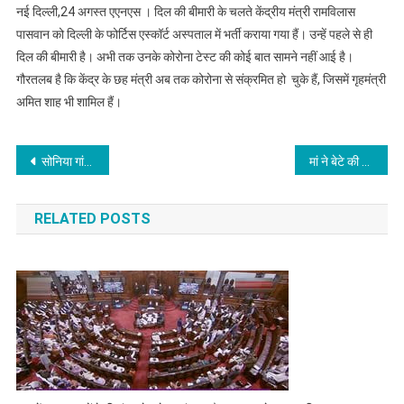
नई दिल्ली,24 अगस्त एएनएस । दिल की बीमारी के चलते केंद्रीय मंत्री रामविलास
पासवान को दिल्ली के फोर्टिस एस्कॉर्ट अस्पताल में भर्ती कराया गया हैं। उन्हें पहले से ही
दिल की बीमारी है। अभी तक उनके कोरोना टेस्ट की कोई बात सामने नहीं आई है।
गौरतलब है कि केंद्र के छह मंत्री अब तक कोरोना से संक्रमित हो चुके हैं, जिसमें गृहमंत्री
अमित शाह भी शामिल हैं।
Post
सोनिया गांधी के बचाव में उतरे राहुल, पत्र की टाइमिंग पर उठाया सवाल
मां ने बेटे की हत्या करने के बाद की आत्महत्या
navigation
RELATED POSTS