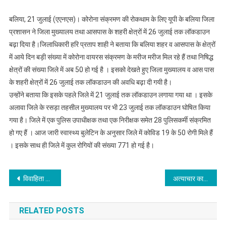
बलिया, 21 जुलाई (एएनएस)। कोरोना संक्रमण की रोकथाम के लिए यूपी के बलिया जिला
प्रशासन ने जिला मुख्यालय तथा आसपास के शहरी क्षेत्रों में 26 जुलाई तक लॉकडाउन
बढ़ा दिया है।जिलाधिकारी हरि प्रताप शाही ने बताया कि बलिया शहर व आसपास के क्षेत्रों
में आये दिन बड़ी संख्या में कोरोना वायरस संक्रमण के मरीज मरीज मिल रहे हैं तथा निषिद्ध
क्षेत्रों की संख्या जिले में अब 50 हो गई है । इसको देखते हुए जिला मुख्यालय व आस पास
के शहरी क्षेत्रों में 26 जुलाई तक लॉकडाउन की अवधि बढ़ा दी गयी है।
उन्होंने बताया कि इसके पहले जिले में 21 जुलाई तक लॉकडाउन लगाया गया था । इसके
अलावा जिले के रसड़ा तहसील मुख्यालय पर भी 23 जुलाई तक लॉकडाउन घोषित किया
गया है। जिले में एक पुलिस उपाधीक्षक तथा एक निरीक्षक समेत 28 पुलिसकर्मी संक्रमित
हो गए हैं । आज जारी स्वास्थ्य बुलेटिन के अनुसार जिले में कोविड 19 के 50 रोगी मिले हैं
। इसके साथ ही जिले में कुल रोगियों की संख्या 771 हो गई है।
Post
विवाहिता की मौत : दहेज हत्या का आरोप
अत्याचार का कारखाना बनी उत्तर प्रदेश पुलिस : आलोक प्रसाद
navigation
RELATED POSTS