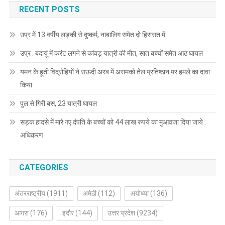
RECENT POSTS
उप्र में 13 वर्षीय लड़की से दुष्कर्म, नाबालिग समेत दो हिरासत में
उप्र : बदायूं में करंट लगने से कांवड़ यात्री की मौत, सात बच्चों समेत आठ घायल
यमन के हूती विद्रोहियों ने सऊदी अरब में अरामको तेल प्रतिष्ठान पर हमले का दावा
किया
पुल से गिरी बस, 23 यात्री घायल
सड़क हादसे में मारे गए दंपति के बच्चों को 44 लाख रुपये का मुआवजा दिया जाये :
अधिकरण
CATEGORIES
अंतरराष्ट्रीय
(1911)
अमेठी
(112)
अयोध्या
(136)
आगरा
(176)
इंदौर
(144)
उत्तर प्रदेश
(9234)