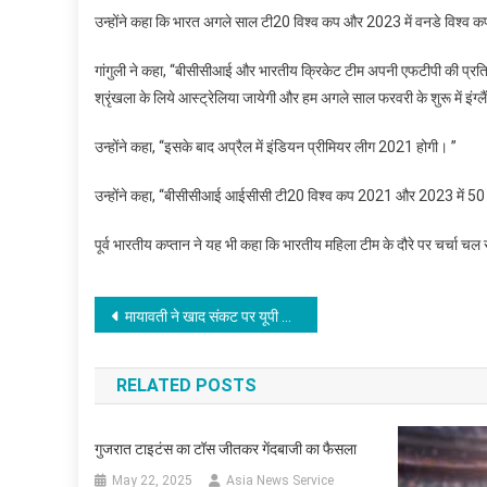
उन्होंने कहा कि भारत अगले साल टी20 विश्व कप और 2023 में वनडे विश्व कप
गांगुली ने कहा, ‘‘बीसीसीआई और भारतीय क्रिकेट टीम अपनी एफटीपी की प्रतिब
श्रृंखला के लिये आस्ट्रेलिया जायेगी और हम अगले साल फरवरी के शुरू में इंग्लैंड
उन्होंने कहा, ‘‘इसके बाद अप्रैल में इंडियन प्रीमियर लीग 2021 होगी। ’’
उन्होंने कहा, ‘‘बीसीसीआई आईसीसी टी20 विश्व कप 2021 और 2023 में 50 
पूर्व भारतीय कप्तान ने यह भी कहा कि भारतीय महिला टीम के दौरे पर चर्चा चल र
Post
मायावती ने खाद संकट पर यूपी सरकार को घेरा
navigation
RELATED POSTS
गुजरात टाइटंस का टॉस जीतकर गेंदबाजी का फैसला
May 22, 2025
Asia News Service