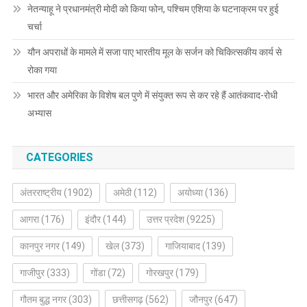
नेतन्याहू ने प्रधानमंत्री मोदी को किया फोन, पश्चिम एशिया के घटनाक्रम पर हुई
चर्चा
यौन अपराधों के मामले में सजा पाए भारतीय मूल के सर्जन को चिकित्सकीय कार्य से
रोका गया
भारत और अमेरिका के विशेष बल पुणे में संयुक्त रूप से कर रहे हैं आतंकवाद-रोधी
अभ्यास
CATEGORIES
अंतरराष्ट्रीय
(1902)
अमेठी
(112)
अयोध्या
(136)
आगरा
(176)
इंदौर
(144)
उत्तर प्रदेश
(9225)
कानपुर नगर
(149)
खेल
(373)
गाजियाबाद
(139)
गाजीपुर
(333)
गोंडा
(72)
गोरखपुर
(179)
गौतम बुद्ध नगर
(303)
छत्तीसगढ़
(562)
जौनपुर
(647)