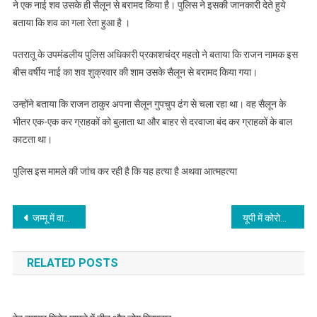
ने एक नाई शव उसके ही सैलून से बरामद किया है। पुलिस ने इसकी जानकारी देते हुये
बताया कि शव का गला रेता हुआ है ।
पतरातू के उपमंडलीय पुलिस अधिकारी प्रकाशचंद्र महतो ने बताया कि राजन नामक इस
बीस वर्षीय नाई का शव शुक्रवार की शाम उसके सैलून से बरामद किया गया।
उन्होंने बताया कि राजन ठाकुर अपना सैलून गुपचुप ढंग से चला रहा था। वह सैलून के
भीतर एक-एक कर ग्राहकों को बुलाता था और बाहर से दरवाजा बंद कर ग्राहकों के बाल
काटता था।
पुलिस इस मामले की जांच कर रही है कि यह हत्या है अथवा आत्महत्या
Post
जम्मू में वायु सेना के अधिकारी ने खुदकुशी की
यूपी में कोरोना के रिकॉर्ड 5375 नए मामले, 70 की मौत
navigation
RELATED POSTS