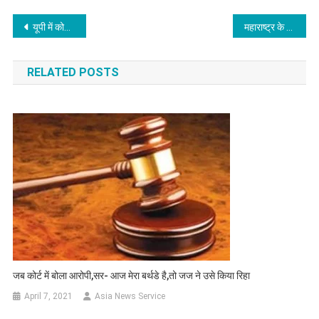
Post
यूपी में कोरोना वायरस से 59 और लोगों की मौत
महाराष्ट्र के पालघर जिले में भूकंप का झटका
navigation
RELATED POSTS
जब कोर्ट में बोला आरोपी,सर- आज मेरा बर्थडे है,तो जज ने उसे किया रिहा
April 7, 2021
Asia News Service