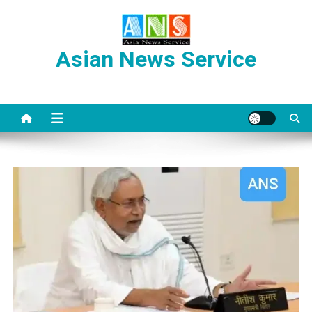
Skip
to
content
Asian News Service