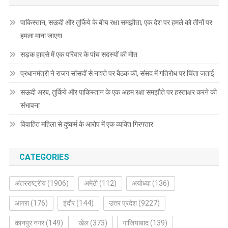
पाकिस्तान, सऊदी और तुर्किये के बीच रक्षा समझौता; एक देश पर हमले को तीनों पर
हमला माना जाएगा
सड़क हादसे में एक परिवार के पांच सदस्यों की मौत
प्रधानमंत्री ने राजग सांसदों से नाश्ते पर बैठक की, संसद में गतिरोध पर चिंता जताई
सऊदी अरब, तुर्किये और पाकिस्तान के एक अहम रक्षा समझौते पर हस्ताक्षर करने की
संभावना
विवाहित महिला से दुष्कर्म के आरोप में एक व्यक्ति गिरफ्तार
CATEGORIES
अंतरराष्ट्रीय
(1906)
अमेठी
(112)
अयोध्या
(136)
आगरा
(176)
इंदौर
(144)
उत्तर प्रदेश
(9227)
कानपुर नगर
(149)
खेल
(373)
गाजियाबाद
(139)