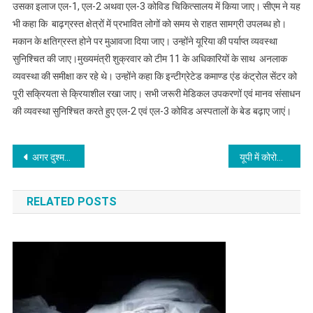
उसका इलाज एल-1, एल-2 अथवा एल-3 कोविड चिकित्सालय में किया जाए। सीएम ने यह
भी कहा कि बाढ़ग्रस्त क्षेत्रों में प्रभावित लोगों को समय से राहत सामग्री उपलब्ध हो।
मकान के क्षतिग्रस्त होने पर मुआवजा दिया जाए। उन्होंने यूरिया की पर्याप्त व्यवस्था
सुनिश्चित की जाए।मुख्यमंत्री शुक्रवार को टीम 11 के अधिकारियों के साथ अनलाक
व्यवस्था की समीक्षा कर रहे थे। उन्होंने कहा कि इन्टीग्रेटेड कमाण्ड एंड कंट्रोल सेंटर को
पूरी सक्रियता से क्रियाशील रखा जाए। सभी जरूरी मेडिकल उपकरणों एवं मानव संसाधन
की व्यवस्था सुनिश्चित करते हुए एल-2 एवं एल-3 कोविड अस्पतालों के बेड बढ़ाए जाएं।
Post
अगर दुश्मन देश हमला करेगा तो करारा जवाब देंगे:राजनाथ
यूपी में कोरोना वायरस के 4600 नए मामले, अबतक 2335 की मौत
navigation
RELATED POSTS