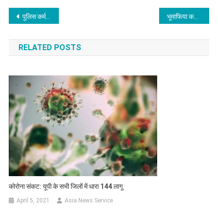
Post
पुलिस कर्मचारियों के लिये बनेंगे बहुमंजिला आवासीय परिसर – मंत्री डॉ. मिश्रा
भूमाफिया कविता नागले गिरफ्तार
navigation
RELATED POSTS
कोरोना संकट: यूपी के सभी जिलों में धारा 144 लागू
April 5, 2021
Asia News Service