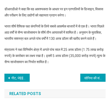
डीआरडीओ ने कहा कि वह आवश्यकता के आधार पर इन प्रणालियों के डिजाइन, विकास
और परीक्षण के लिए उद्योगों को सहायता प्रदान करेगा।
भारत शीर्ष वैश्विक रक्षा कंपनियों के लिये सबसे आकर्षक बाजारों में से एक है। भारत पिछले
आठ वर्षों से सैन्य साजोसामान के शीर्ष तीन आयातकों में शामिल है। अनुमान के मुताबिक,
भारतीय सशस्त्र बल अगले पांच वर्षों में 130 अरब डॉलर की खरीद करने वाले हैं।
मंत्रालय ने रक्षा विनिर्माण क्षेत्र में अगले पांच साल में 25 अरब डॉलर (1.75 लाख करोड़
रुपये) के कारोबार का लक्ष्य रखा है। इसमें 5 अरब डॉलर (35,000 करोड़ रुपये) मूल्य के
सैन्य साजोसामान का निर्यात शामिल है।
Post
नीट, जेईई पर आदेश की समीक्षा के लिए सुप्रीम कोर्ट पहुंचे छह राज्यों के मंत्री
सोनिया की संसदीय टीम में पत्र विवाद से जुड़े नेताओं को नहीं मिली तवज्जो
navigation
RELATED POSTS