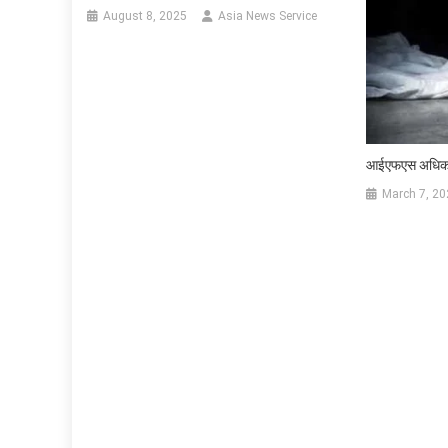
August 8, 2025
Asia News Service
आईएफएस अधिकारी
March 7, 20