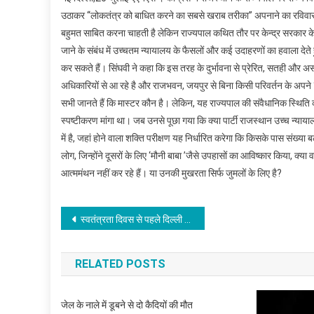
उठाकर ‘‘लोकतंत्र को बाधित करने का सबसे खराब तरीका’’ अपनाने का रविवार क
बहुमत साबित करना चाहती है लेकिन राज्यपाल कथित तौर पर केन्द्र सरकार के इशा
जाने के संबंध में उच्चतम न्यायालय के फैसलों और कई उदाहरणों का हवाला देत
कर सकते हैं। सिंघवी ने कहा कि इस तरह के दुर्भावना से प्रेरित, सतही और असं
अधिकारियों से आ रहे है और राजभवन, जयपुर से बिना किसी परिवर्तन के अपने 
सभी जानते हैं कि मास्टर कौन है। लेकिन, यह राज्यपाल की संवैधानिक स्थिति
स्पष्टीकरण मांगा था। जब उनसे पूछा गया कि क्या पार्टी राजस्थान उच्च न्याया
में है, जहां होने वाला शक्ति परीक्षण यह निर्धारित करेगा कि किसके पास संख्या 
लोग, जिन्होंने दूसरों के लिए ‘मौनी बाबा ’जैसे उपहासों का आविष्कार किया, क्या
आत्ममंथन नहीं कर रहे हैं। या उनकी मुखरता सिर्फ जुमलों के लिए है?
Post
स्वतंत्रता दिवस से पहले दिल्ली में अलर्ट जारी
navigation
RELATED POSTS
जेल के नाले में डूबने से दो कैदियों की मौत