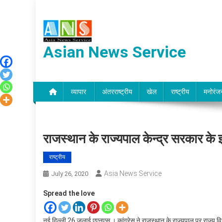
Skip
to
content
Asian News Service
व्यापार
अंतरराष्ट्रीय
खेल
राष्ट्रीय
मनोरंज
राजस्थान के राज्यपाल केन्द्र सरकार के इ
राष्ट्रीय
Asia News Service
July 26, 2020
Spread the love
नई दिल्ली,26 जुलाई एएनएस । कांग्रेस ने राजस्थान के राज्यपाल पर राज्य 