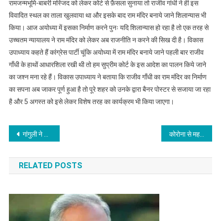
रामजन्मभूमि-बाबरी मस्जिद को लेकर कोर्ट से फ़ैसला सुनाया तो राजीव गांधी ने ही इस
विवादित स्थल का ताला खुलवाया था और इसके बाद राम मंदिर बनाये जाने शिलान्यास भी
किया। आज अयोध्या में इसका निर्माण करने पुनः यदि शिलान्यास हो रहा है तो एक तरह से
उच्चतम न्यायालय ने राम मंदिर को लेकर अब राजनीति न करने की सिख दी है। विकास
उपाध्याय कहते हैं कांग्रेस पार्टी चूंकि अयोध्या में राम मंदिर बनाये जाने पहली बार राजीव
गाँधी के हाथों आधारशिला रखी थी तो हम सुप्रीम कोर्ट के इस आदेश का पालन किये जाने
का जश्न मना रहे हैं। विकास उपाध्याय ने बताया कि राजीव गाँधी का राम मंदिर का निर्माण
का सपना अब जाकर पूर्ण हुआ है तो पूरे शहर को उनके द्वारा बैनर पोस्टर से सजाया जा रहा
है और 5 अगस्त को इसे लेकर विशेष तरह का कार्यक्रम भी किया जाएगा।
Post
गांगुली ने कहा, हम महिला आईपीएल का भी आयोजन कराएंगे
कोरोना से महराजगंज के यात्री कर अधिकारी की मौत, एआरटीओ कार्यालय सील
navigation
RELATED POSTS