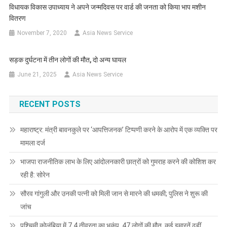
विधायक विकास उपाध्याय ने अपने जन्मदिवस पर वार्ड की जनता को किया भाप मशीन
वितरण
November 7, 2020
Asia News Service
सड़क दुर्घटना में तीन लोगों की मौत, दो अन्य घायल
June 21, 2025
Asia News Service
RECENT POSTS
महाराष्ट्र: मंत्री बावनकुले पर ‘आपत्तिजनक’ टिप्पणी करने के आरोप में एक व्यक्ति पर
मामला दर्ज
भाजपा राजनीतिक लाभ के लिए आंदोलनकारी छात्रों को गुमराह करने की कोशिश कर
रही है: सोरेन
सौरव गांगुली और उनकी पत्नी को मिली जान से मारने की धमकी; पुलिस ने शुरू की
जांच
पश्चिमी कोलंबिया में 7.4 तीव्रता का भूकंप, 47 लोगों की मौत, कई इमारतें ढहीं