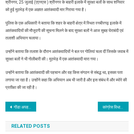
श्रीनगर, 25 जुलाई (एएनएस ) श्रीनगर के बाहरी इलाके में सुरक्षा बलों के साथ शनिवार
को हुई मुठभेड़ में एक अज्ञात आतंकवादी मार गिराया गया है।
पुलिस के एक अधिकारी ने बताया कि शहर के बाहरी क्षेत्र में स्थित रनबीरगढ़ इलाके में
आतंकवादियों की मौजूदगी की सूचना मिलने के बाद सुरक्षा बलों ने आज सुबह घेराबंदी एवं
तलाशी अभियान चलाया।
उन्होंने बताया कि तलाश के दौरान आतंकवादियों ने बल पर गोलियां चला दीं जिसके जवाब में
सुरक्षा बलों ने भी गोलीबारी की। मुठभेड़ में एक आतंकवादी मारा गया।
उन्होंने बताया कि आतंकवादी की पहचान और वह किस संगठन से संबद्ध था, इसका पता
लगाया जा रहा है। उन्होंने कहा कि अभियान अब भी जारी है और इस संबंध में और ब्योरे की
प्रतीक्षा की जा रही है।
Post
गोंडा अपहरण केस : चार करोड़ की फिरौती मांगने वाली महिला सहित छह गिरफ़्तार, पुलिस टीम को पुरस्कार
कांग्रेस विधायक दल की बैठक आज
navigation
RELATED POSTS