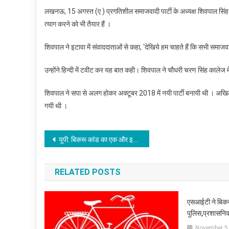
लखनऊ, 15 अगस्त (ए ) प्रगतिशील समाजवादी पार्टी के अध्यक्ष शिवपाल सिंह
त्याग करने को भी तैयार हैं ।
शिवपाल ने इटावा में संवाददाताओं से कहा, ‘देखिये हम चाहते हैं कि सभी समाजव
उन्होंने हिन्दी में टवीट कर यह बात कही। शिवपाल ने चौधरी चरण सिंह कालेज म
शिवपाल ने सपा से अलग होकर अक्टूबर 2018 में नयी पार्टी बनायी थी । अख
गयी थी ।
Post
यूपी: बिकरू कांड का एक और इनामी अपराधी गिरफ्तार
navigation
RELATED POSTS
एसआईटी ने बिकरूक
पुलिस,प्रशासनिक 
November 5