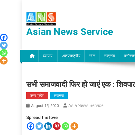
Skip
to
content
Asian News Service
व्यापार
अंतरराष्ट्रीय
खेल
राष्ट्रीय
मनोरंज
सभी समाजवादी फिर हो जाएं एक : शिवपा
उत्तर प्रदेश
लखनऊ
Asia News Service
August 15, 2020
Spread the love