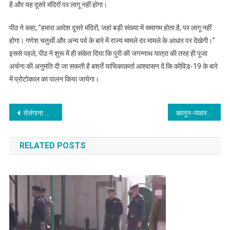
है और यह दूसरे मंदिरों पर लागू नहीं होगा।
पीठ ने कहा, ”हमारा आदेश दूसरे मंदिरों, जहां बड़ी संख्या में समागम होता है, पर लागू नहीं
होगा। गणेश चतुर्थी और अन्य पर्व के बारे में राज्य मामले दर मामले के आधार पर देखेगी।”
इससे पहले, पीठ ने शुरू में ही संकेत दिया कि पुरी की जगन्नाथ यात्रा की तरह ही पूजा
अर्चना की अनुमति दी जा सकती है बशर्ते याचिकाकर्ता आश्वासन दें कि कोविड-19 के बारे
में प्रोटोकाल का पालन किया जायेगा।
Post
तेलंगाना के श्रीसैलम प्लांट हादसे में 9 की मौत पर पीएम मोदी ने जताया दुःख
कानून-व्यवस्था के मुद्दे पर सपा और बसपा के सदस्यों ने किया सदन से बहिर्गमन
navigation
RELATED POSTS