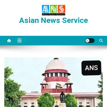
Skip
to
content
Asian News Service