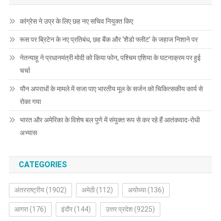
कांग्रेस ने उप्र के लिए छह नए सचिव नियुक्त किए
रूस पर ब्रिटेन के नए प्रतिबंध, छह बैंक और ‘शैडो फ्लीट’ के जहाज निशाने पर
नेतन्याहू ने प्रधानमंत्री मोदी को किया फोन, पश्चिम एशिया के घटनाक्रम पर हुई
चर्चा
यौन अपराधों के मामले में सजा पाए भारतीय मूल के सर्जन को चिकित्सकीय कार्य से
रोका गया
भारत और अमेरिका के विशेष बल पुणे में संयुक्त रूप से कर रहे हैं आतंकवाद-रोधी
अभ्यास
CATEGORIES
अंतरराष्ट्रीय
(1902)
अमेठी
(112)
अयोध्या
(136)
आगरा
(176)
इंदौर
(144)
उत्तर प्रदेश
(9225)