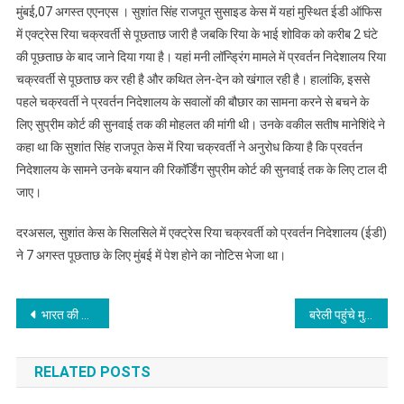
मुंबई,07 अगस्त एएनएस । सुशांत सिंह राजपूत सुसाइड केस में यहां मुस्थित ईडी ऑफिस
में एक्ट्रेस रिया चक्रवर्ती से पूछताछ जारी है जबकि रिया के भाई शोविक को करीब 2 घंटे
की पूछताछ के बाद जाने दिया गया है। यहां मनी लॉन्ड्रिंग मामले में प्रवर्तन निदेशालय रिया
चक्रवर्ती से पूछताछ कर रही है और कथित लेन-देन को खंगाल रही है। हालांकि, इससे
पहले चक्रवर्ती ने प्रवर्तन निदेशालय के सवालों की बौछार का सामना करने से बचने के
लिए सुप्रीम कोर्ट की सुनवाई तक की मोहलत की मांगी थी। उनके वकील सतीष मानेशिंदे ने
कहा था कि सुशांत सिंह राजपूत केस में रिया चक्रवर्ती ने अनुरोध किया है कि प्रवर्तन
निदेशालय के सामने उनके बयान की रिकॉर्डिंग सुप्रीम कोर्ट की सुनवाई तक के लिए टाल दी
जाए।
दरअसल, सुशांत केस के सिलसिले में एक्ट्रेस रिया चक्रवर्ती को प्रवर्तन निदेशालय (ईडी)
ने 7 अगस्त पूछताछ के लिए मुंबई में पेश होने का नोटिस भेजा था।
Post
भारत की मजबूत नींव तैयार करने वाली है नई राष्ट्रीय शिक्षा नीति: मोदी
बरेली पहुंचे मुख्यमंत्री योगी आदित्यनाथ
navigation
RELATED POSTS