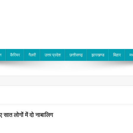
न
कैरियर
गैलरी
उत्तर प्रदेश
छत्तीसगढ़
झारखण्ड
बिहार
मध
ए सात लोगों में दो नाबालिग