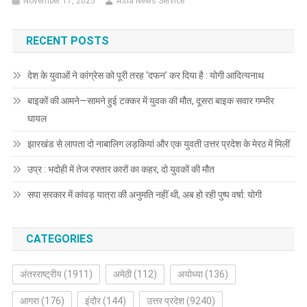
November 17, 2025
Asia News Service
RECENT POSTS
देश के युवाओं ने कांग्रेस को पूरी तरह ‘दफन’ कर दिया है : योगी आदित्यनाथ
बाइकों की आमने—सामने हुई टक्कर में युवक की मौत, दूसरा बाइक सवार गम्भीर
घायल
झारखंड से लापता दो नाबालिग लड़कियां और एक युवती उत्तर प्रदेश के मेरठ में मिलीं
उप्र : भदोही में तेज रफ्तार कारों का कहर, दो युवकों की मौत
सपा सरकार में कांवड़ यात्रा की अनुमति नहीं थी, अब हो रही पुष्प वर्षा: योगी
CATEGORIES
अंतरराष्ट्रीय
(1911)
अमेठी
(112)
अयोध्या
(136)
आगरा
(176)
इंदौर
(144)
उत्तर प्रदेश
(9240)