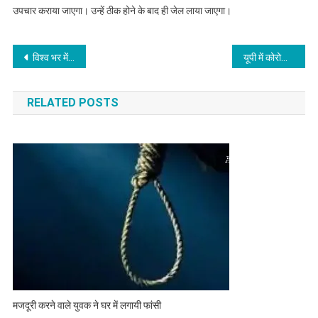
उपचार कराया जाएगा। उन्हें ठीक होने के बाद ही जेल लाया जाएगा।
Post
विश्व भर में कोरोना वायरस के मामले 1.6 करोड़ के पार पहुंचे
यूपी में कोरोना वायरस के एक दिन में मिले 3200 से अधिक मामले, कुल संख्या 67 हजार हुई
navigation
RELATED POSTS
मजदूरी करने वाले युवक ने घर में लगायी फांसी