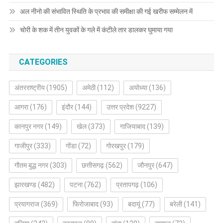
अल नीनो की संभावित स्थिति के प्रभाव की समीक्षा की गई खरीफ सम्मेलन में
चोरी के शक में तीन युवकों के गले में कंटीले तार डालकर घुमाया गया
CATEGORIES
अंतरराष्ट्रीय
(1905)
अमेठी
(112)
अयोध्या
(136)
आगरा
(176)
इंदौर
(144)
उत्तर प्रदेश
(9227)
कानपुर नगर
(149)
खेल
(373)
गाजियाबाद
(139)
गाजीपुर
(333)
गोंडा
(72)
गोरखपुर
(179)
गौतम बुद्ध नगर
(303)
छत्तीसगढ़
(562)
जौनपुर
(647)
झारखण्ड
(482)
पटना
(762)
प्रतापगढ़
(106)
प्रयागराज
(369)
फिरोजाबाद
(93)
बदायूं
(77)
बरेली
(141)