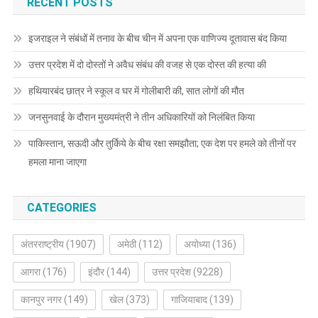
RECENT POSTS
इजराइल ने संबंधों में तनाव के बीच चीन में अपना एक वाणिज्य दूतावास बंद किया
उत्तर प्रदेश में दो दोस्तों ने अवैध संबंध की वजह से एक दोस्त की हत्या की
हथियारबंद छात्र ने स्कूल व घर में गोलीबारी की, सात लोगों की मौत
जनसुनवाई के दौरान मुख्यमंत्री ने तीन अधिकारियों को निलंबित किया
पाकिस्तान, सऊदी और तुर्किये के बीच रक्षा समझौता; एक देश पर हमले को तीनों पर
हमला माना जाएगा
CATEGORIES
अंतरराष्ट्रीय
(1907)
अमेठी
(112)
अयोध्या
(136)
आगरा
(176)
इंदौर
(144)
उत्तर प्रदेश
(9228)
कानपुर नगर
(149)
खेल
(373)
गाजियाबाद
(139)