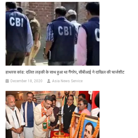
हाथरस कांड: दलित लड़की के साथ हुआ था गैंगरेप, सीबीआई ने दाखिल की चार्जशीट
December 18, 2020
Asia News Service