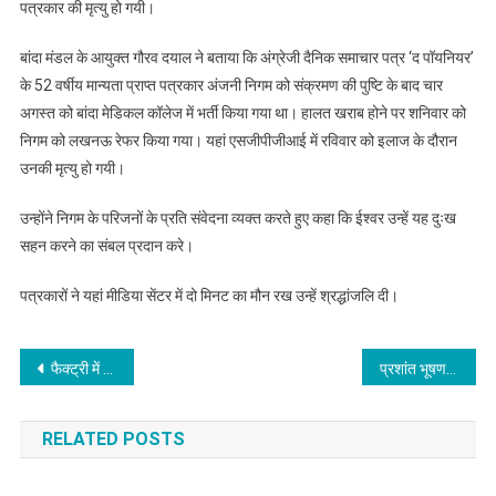
पत्रकार की मृत्यु हो गयी।
बांदा मंडल के आयुक्त गौरव दयाल ने बताया कि अंग्रेजी दैनिक समाचार पत्र ‘द पॉयनियर’
के 52 वर्षीय मान्यता प्राप्त पत्रकार अंजनी निगम को संक्रमण की पुष्टि के बाद चार
अगस्त को बांदा मेडिकल कॉलेज में भर्ती किया गया था। हालत खराब होने पर शनिवार को
निगम को लखनऊ रेफर किया गया। यहां एसजीपीजीआई में रविवार को इलाज के दौरान
उनकी मृत्यु हो गयी।
उन्होंने निगम के परिजनों के प्रति संवेदना व्यक्त करते हुए कहा कि ईश्वर उन्हें यह दुःख
सहन करने का संबल प्रदान करे।
पत्रकारों ने यहां मीडिया सेंटर में दो मिनट का मौन रख उन्हें श्रद्धांजलि दी।
Post
फैक्ट्री में लगी आग, एक की मौत
प्रशांत भूषण,तेजपाल को नहीं मिली राहत, SC ने कहा- अवमानना मामले में और सुनवाई की जरूरत
navigation
RELATED POSTS