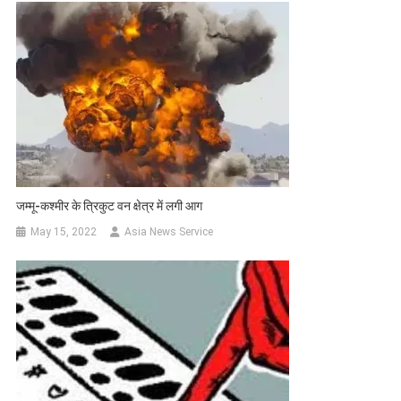
जम्मू-कश्मीर के त्रिकुट वन क्षेत्र में लगी आग
May 15, 2022
Asia News Service