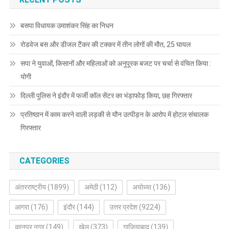
बसपा विधायक उमाशंकर सिंह का निधन
रोडवेज बस और डीजल टैंकर की टक्कर में तीन लोगों की मौत, 25 घायल
सपा ने युवाओं, किसानों और महिलाओं को अनुपूरक बजट पर चर्चा से वंचित किया :
योगी
दिल्ली पुलिस ने इंदौर में फर्जी कॉल सेंटर का भंड़ाफोड़ किया, छह गिरफ्तार
प्रतिष्ठान में काम करने वाली लड़की से यौन उत्पीड़न के आरोप में होटल संचालक
गिरफ्तार
CATEGORIES
अंतरराष्ट्रीय
(1899)
अमेठी
(112)
अयोध्या
(136)
आगरा
(176)
इंदौर
(144)
उत्तर प्रदेश
(9224)
कानपुर नगर
(149)
खेल
(373)
गाजियाबाद
(139)