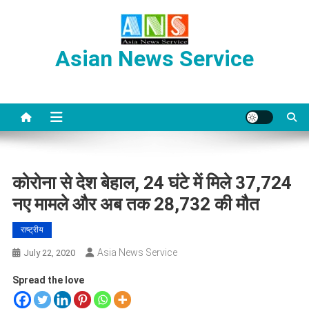
Skip
to
content
Asian News Service
कोरोना से देश बेहाल, 24 घंटे में मिले 37,724
नए मामले और अब तक 28,732 की मौत
राष्ट्रीय
Asia News Service
July 22, 2020
Spread the love