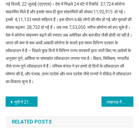
नई दिल्ली, 22 जुलाई (एएनएस)। देश में पिछले 24 घंटे में रिकॉर्ड 37,724 कोरोना
संक्रमित मिले हैं और इसके साथ ही कुल संक्रमितों की संख्या 11,92,915 हो गई।
इसमें 4,11,133 मामले सक्रिय हैं। इस दौरान 648 लोगों की मौत हो गई और मृतकों की
संख्या बढ़कर 28,732 हो गई है। अब तक 7,53,050 मरीज कोरोना को हरा चुके हैं।
देश में कोरोना संक्रमण बढ़ने की रफ्तार अब अमेरिका और ब्राजील जैसी होती जा रही है।
भारत की कम से कम आधी आबादी कोरोना के चलते इस समय विभिन्न प्रकार के
लॉकडाउन में है – पिछले कुछ दिनों में विभिन्न राज्य सरकारों द्वारा जारी किए गए आदेशों के
अनुसार पूर्ण, आंशिक या सप्ताहांत लॉकडाउन लगाया गया है। बिहार, सिक्किम, नागालैंड
जैसे राज्य पूर्ण लॉकडाउन में हैं। पश्चिम बंगाल ने हर हफ्ते दो दिनों के लॉकडाउन की
घोषणा की है, और पंजाब, उत्तर प्रदेश और मध्य प्रदेश जैसे राज्यों ने वीकेंड में लॉकडाउन
का विकल्प चुना है।
Post
यूपी में 2151 नए कोरोना संक्रमित मरीज मिले, अब तक 1229 संक्रमितों की मौत
लखनऊ में लोकभवन के सामने आत्मदाह करने वाली महिला की मौत
navigation
RELATED POSTS