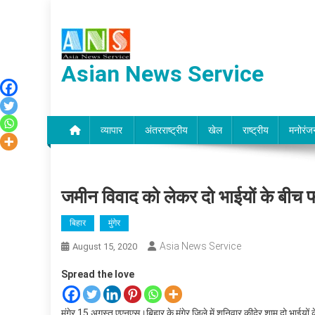
Skip
to
content
Asian News Service
व्यापार
अंतरराष्ट्रीय
खेल
राष्ट्रीय
मनोरंज
जमीन विवाद को लेकर दो भाईयों के बीच 
बिहार
मुंगेर
Asia News Service
August 15, 2020
Spread the love
मुंगेर,15 अगस्त एएनएस।बिहार के मुंगेर जिले में शनिवार कीदेर शाम दो भाईयो