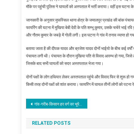
मौके पर पहुंची पुलिस ने घायलों को अस्पताल में भर्ती कराया। वहीं इस घटना के 
जानकारी के अनुसार मुफस्सिल थाना क्षेत्र के जमालपुर प्रखंड की बांक पंचाय
फायरिंग की घटना में मुखिया बेबी देवी के पति शम्भू कुमार, उसके चचेरे भाई रवि
और गौतम कुमार के जबड़े में गोली लगी। इस घटना ने गांव में तनाव व्याप्त हो 
बताया जाता है की दीपक यादव और ब्रजेश यादव दोनों भाईयो के बीच कई वर्षों 
पंचायत लगी थी। पंचायत के दौरान मुखिया पति से विवाद आरम्भ हो गया, जिसे 
जिसके बाद सभी घायलों को सदर अस्तपताल भेजा गया।
दोनों पक्षों के लोग हथियार लेकर अस्तपताल पहुंचे और विवाद फिर से शुरू ह
किसी तरह दोनों पक्षों को शांत कराया। फायरिंग में घायल तीनों लोगों को पटना 
Post
गांव-गरीब-किसान हर वर्ग का भूपेष बघेल सरकार रख रही ध्यान: विकास उपाध्याय
navigation
RELATED POSTS