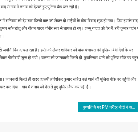
बाद से गांव में तनाव को देखते हुए पुलिस कैंप कर रही है।
त में शनिवार की देर शाम किसी बात को लेकर दो भाईयों के बीच विवाद शुरू हो गया। फिर इसके बाद
 कुमार उर्फ छोटू और गौतम यादव गंभीर रूप से घायल हो गए। शम्भु यादव को पैर में, रवि कुमार गर्दन
गया।
से जमीनी विवाद चल रहा है। इसी को लेकर शनिवार को बांक पंचायत की मुखिया बेबी देवी के घर
लेकर गोलीबारी शुरू हो गयी। घटना की जानकारी मिलते ही मुफस्सिल थाने की पुलिस मौके पर पहुंच
ो गया। जानकरी मिलते ही सदर एएसपी हरिशंकर कुमार सहित कई थाने की पुलिस मौके पर पहुंची और
रेफर कर दिया। गांव में तनाव को देखते हुए पुलिस कैंप कर रही है।
पुण्यतिथि पर PM नरेंद्र मोदी ने अटल बिहारी वाजपेयी को दी श्रद्धांजलि