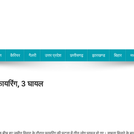
न
कैरियर
गैलरी
उत्तर प्रदेश
छत्तीसगढ़
झारखण्ड
बिहार
मध
फायरिंग, 3 घायल
ं के बीच हुए जमीन विवाद के दौरान फायरिंग की घटना में तीन लोग घायल हो गए। सूचना मिलने के बा