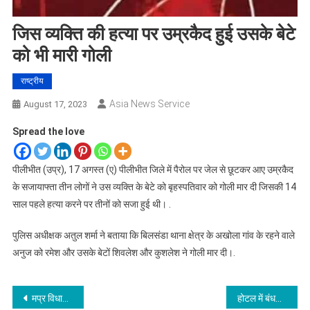
जिस व्यक्ति की हत्या पर उम्रकैद हुई उसके बेटे
को भी मारी गोली
राष्ट्रीय
Asia News Service
August 17, 2023
Spread the love
पीलीभीत (उप्र), 17 अगस्त (ए) पीलीभीत जिले में पैरोल पर जेल से छूटकर आए उम्रकैद
के सजायाफ्ता तीन लोगों ने उस व्यक्ति के बेटे को बृहस्पतिवार को गोली मार दी जिसकी 14
साल पहले हत्या करने पर तीनों को सजा हुई थी। .
पुलिस अधीक्षक अतुल शर्मा ने बताया कि बिलसंडा थाना क्षेत्र के अखोला गांव के रहने वाले
अनुज को रमेश और उसके बेटों शिवलेश और कुशलेश ने गोली मार दी।.
Post
मप्र विधानसभा चुनाव: भाजपा की पहली सूची जारी, हारी हुई सीट पर जोर
होटल में बंधक बनाकर दो नाबालिग लड़कियों के साथ बलात्कार