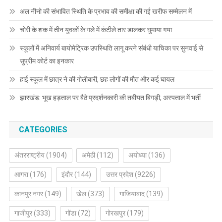
अल नीनो की संभावित स्थिति के प्रभाव की समीक्षा की गई खरीफ सम्मेलन में
चोरी के शक में तीन युवकों के गले में कंटीले तार डालकर घुमाया गया
स्कूलों में अनिवार्य बायोमेट्रिक उपस्थिति लागू करने संबंधी याचिका पर सुनवाई से
सुप्रीम कोर्ट का इनकार
हाई स्कूल में छात्र ने की गोलीबारी, छह लोगों की मौत और कई घायल
झारखंड: भूख हड़ताल पर बैठे प्रदर्शनकारी की तबीयत बिगड़ी, अस्पताल में भर्ती
CATEGORIES
अंतरराष्ट्रीय
(1904)
अमेठी
(112)
अयोध्या
(136)
आगरा
(176)
इंदौर
(144)
उत्तर प्रदेश
(9226)
कानपुर नगर
(149)
खेल
(373)
गाजियाबाद
(139)
गाजीपुर
(333)
गोंडा
(72)
गोरखपुर
(179)