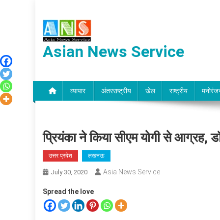
Skip
to
content
Asian News Service
व्यापार
अंतरराष्ट्रीय
खेल
राष्ट्रीय
मनोरंज
प्रियंका ने किया सीएम योगी से आग्रह,
उत्तर प्रदेश
लखनऊ
Asia News Service
July 30, 2020
Spread the love