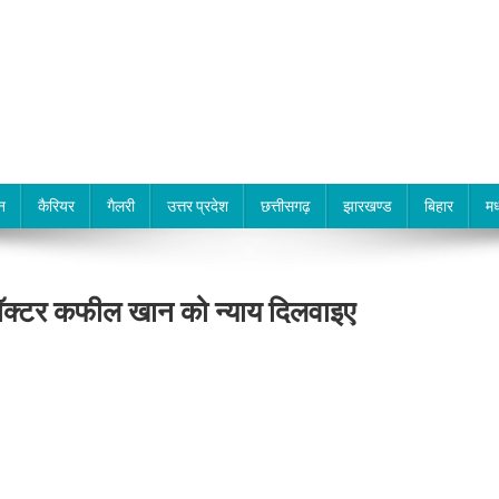
न
कैरियर
गैलरी
उत्तर प्रदेश
छत्तीसगढ़
झारखण्ड
बिहार
मध
 डॉक्टर कफील खान को न्याय दिलवाइए