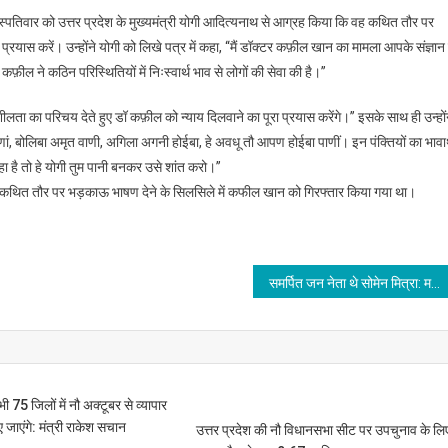
्पतिवार को उत्तर प्रदेश के मुख्यमंत्री योगी आदित्यनाथ से आग्रह किया कि वह कथित तौर पर
ास करें। उन्होंने योगी को लिखे पत्र में कहा, ‘‘मैं डॉक्टर कफ़ील खान का मामला आपके संज्ञान म
ील ने कठिन परिस्थितियों में निःस्वार्थ भाव से लोगों की सेवा की है।’’
नशीलता का परिचय देते हुए डॉ कफ़ील को न्याय दिलवाने का पूरा प्रयास करेंगे।’’ इसके साथ ही उन्हों
णां, बोलिबा अमृत वाणी, अगिला अगनी होईबा, हे अवधू तौ आपण होईबा पाणीं। इन पंक्तियों का भावार
ा है तो हे योगी तुम पानी बनकर उसे शांत करो।’’
 कथित तौर पर भड़काऊ भाषण देने के सिलसिले में कफील खान को गिरफ्तार किया गया था।
समर्पित जन नेता थे सोमेन मित्रा: मनमोहन
भी 75 जिलों में नौ अक्टूबर से व्यापार
जाएंगे: मंत्री राकेश सचान
उत्तर प्रदेश की नौ विधानसभा सीट पर उपचुनाव के लि