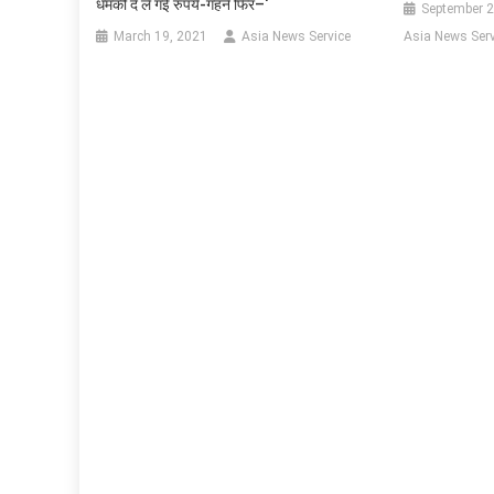
धमकी दे ले गई रुपये-गहने फिर–‘
September 2
March 19, 2021
Asia News Service
Asia News Serv