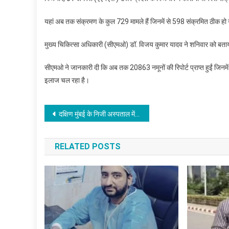
यहां अब तक संक्रमण के कुल 729 मामले हैं जिनमें से 598 संक्रमित ठीक हो
मुख्य चिकित्सा अधिकारी (सीएमओ) डॉ. विजय कुमार यादव ने शनिवार को बता
सीएमओ ने जानकारी दी कि अब तक 20863 नमूनों की रिपोर्ट प्राप्त हुईं जिनम
इलाज चल रहा है।
Post
दक्षिण मुंबई के निजी अस्पताल में आग लगी
navigation
RELATED POSTS