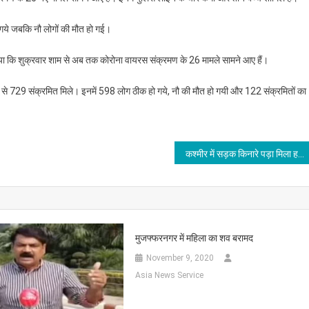
 गये जबकि नौ लोगों की मौत हो गई।
या कि शुक्रवार शाम से अब तक कोरोना वायरस संक्रमण के 26 मामले सामने आए हैं।
ें से 729 संक्रमित मिले। इनमें 598 लोग ठीक हो गये, नौ की मौत हो गयी और 122 संक्रमितों का
कश्मीर में सड़क किनारे पड़ा मिला हथगोला
मुजफ्फरनगर में महिला का शव बरामद
November 9, 2020
Asia News Service