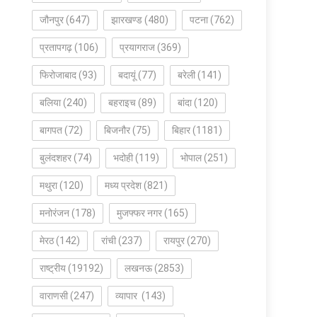
जौनपुर
(647)
झारखण्ड
(480)
पटना
(762)
प्रतापगढ़
(106)
प्रयागराज
(369)
फिरोजाबाद
(93)
बदायूं
(77)
बरेली
(141)
बलिया
(240)
बहराइच
(89)
बांदा
(120)
बागपत
(72)
बिजनौर
(75)
बिहार
(1181)
बुलंदशहर
(74)
भदोही
(119)
भोपाल
(251)
मथुरा
(120)
मध्य प्रदेश
(821)
मनोरंजन
(178)
मुजफ्फर नगर
(165)
मेरठ
(142)
रांची
(237)
रायपुर
(270)
राष्ट्रीय
(19192)
लखनऊ
(2853)
वाराणसी
(247)
व्यापार
(143)