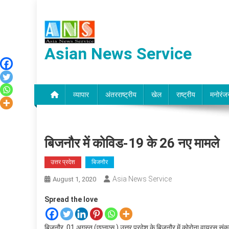
Skip
to
content
Asian News Service
व्यापार
अंतरराष्ट्रीय
खेल
राष्ट्रीय
मनोरंज
बिजनौर में कोविड-19 के 26 नए मामले
उत्तर प्रदेश
बिजनौर
Asia News Service
August 1, 2020
Spread the love
बिजनौर, 01 अगस्त (एएनएस ) उत्तर प्रदेश के बिजनौर में कोरोना वायरस संक्र