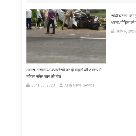
सीधी घटना: कां
धरना, पीड़ित को
July 6, 202
आगरा-लखनऊ एक्सप्रेसवे पर दो वाहनों की टक्कर में
महिला समेत चार की मौत
June 30, 2023
Asia News Service