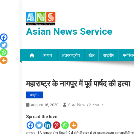
Skip
to
content
Asian News Service
व्यापार
अंतरराष्ट्रीय
खेल
राष्ट्रीय
मनोरंज
महाराष्ट्र के नागपुर में पूर्व पार्षद की हत्या
राष्ट्रीय
Asia News Service
August 16, 2020
Spread the love
नागपुर, 16 अगस्त (ए) पिछले 24 घंटे में शहर में दो अलग-अलग घटनाओं में नाग