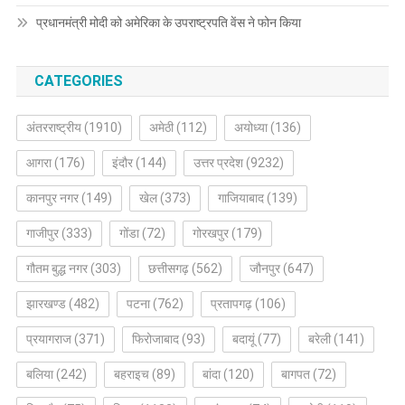
प्रधानमंत्री मोदी को अमेरिका के उपराष्ट्रपति वेंस ने फोन किया
CATEGORIES
अंतरराष्ट्रीय
(1910)
अमेठी
(112)
अयोध्या
(136)
आगरा
(176)
इंदौर
(144)
उत्तर प्रदेश
(9232)
कानपुर नगर
(149)
खेल
(373)
गाजियाबाद
(139)
गाजीपुर
(333)
गोंडा
(72)
गोरखपुर
(179)
गौतम बुद्ध नगर
(303)
छत्तीसगढ़
(562)
जौनपुर
(647)
झारखण्ड
(482)
पटना
(762)
प्रतापगढ़
(106)
प्रयागराज
(371)
फिरोजाबाद
(93)
बदायूं
(77)
बरेली
(141)
बलिया
(242)
बहराइच
(89)
बांदा
(120)
बागपत
(72)