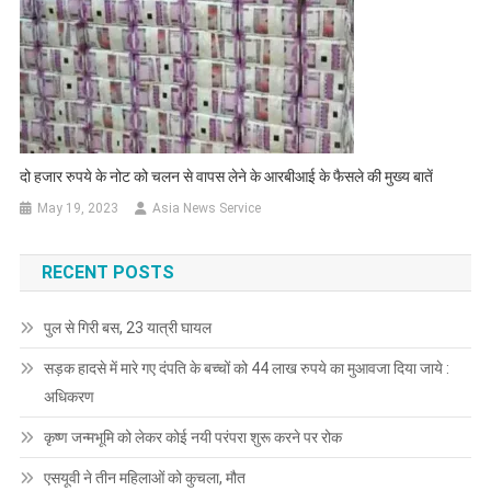
दो हजार रुपये के नोट को चलन से वापस लेने के आरबीआई के फैसले की मुख्य बातें
May 19, 2023
Asia News Service
RECENT POSTS
पुल से गिरी बस, 23 यात्री घायल
सड़क हादसे में मारे गए दंपति के बच्चों को 44 लाख रुपये का मुआवजा दिया जाये :
अधिकरण
कृष्ण जन्मभूमि को लेकर कोई नयी परंपरा शुरू करने पर रोक
एसयूवी ने तीन महिलाओं को कुचला, मौत