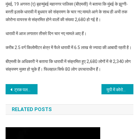
मुंबई, 19 अगस्त (ए) बृहन्मुंबई महानगर पालिका (बीएमसी) ने बताया कि मुंबई के झुग्गी-
बस्ती इलाके धारावी में बुधवार को संक्रमण के चार नए मामले आने के साथ ही अभी तक
कोरोना वायरस से संक्रमित होने वालों की संख्या 2,680 हो गई है।
धारावी में आज लगातार तीसरे दिन चार नए मामले आए हैं।
करीब 2.5 वर्ग किलोमीटर क्षेत्र में फैले धारावी में 6.5 लाख से ज्यादा की आबादी रहती है।
बीएमसी के अधिकारी ने बताया कि धारावी में संक्रमित हुए 2,680 लोगों में से 2,340 लोग
संक्रमण मुक्त हो चुके हैं। फिलहाल सिर्फ 80 लोग उपचाराधीन हैं।
Post
ट्रक पलटा : बच्चे समेत चार लोगों की मौत
यूपी में कोरोना वायरस के रिकॉर्ड 5156 नए मामले, अब तक 2638 लोगों की मौत
navigation
RELATED POSTS