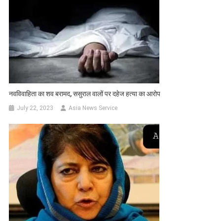
नवविवाहिता का शव बरामद, ससुराल वालों पर दहेज हत्या का आरोप
July 22, 2023
Asia News Service