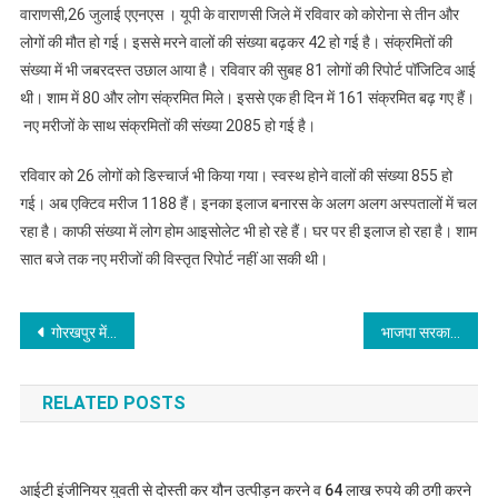
वाराणसी,26 जुलाई एएनएस । यूपी के वाराणसी जिले में रविवार को कोरोना से तीन और
लोगों की मौत हो गई। इससे मरने वालों की संख्या बढ़कर 42 हो गई है। संक्रमितों की
संख्या में भी जबरदस्त उछाल आया है। रविवार की सुबह 81 लोगों की रिपोर्ट पॉजिटिव आई
थी। शाम में 80 और लोग संक्रमित मिले। इससे एक ही दिन में 161 संक्रमित बढ़ गए हैं।
नए मरीजों के साथ संक्रमितों की संख्या 2085 हो गई है।
रविवार को 26 लोगों को डिस्चार्ज भी किया गया। स्वस्थ होने वालों की संख्या 855 हो
गई। अब एक्टिव मरीज 1188 हैं। इनका इलाज बनारस के अलग अलग अस्पतालों में चल
रहा है। काफी संख्या में लोग होम आइसोलेट भी हो रहे हैं। घर पर ही इलाज हो रहा है। शाम
सात बजे तक नए मरीजों की विस्तृत रिपोर्ट नहीं आ सकी थी।
Post
गोरखपुर में सीएम योगी ने कोविड-19 हॉस्पिटल और एम्‍स का लिया जायजा
भाजपा सरकार से जनता का उठ चुका विश्वास : अखिलेश
navigation
RELATED POSTS
आईटी इंजीनियर युवती से दोस्ती कर यौन उत्पीड़न करने व 64 लाख रुपये की ठगी करने