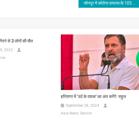
जौनपुर में कोरोना वायरस के 105 नए मामले सामने आए,संख्या 1276 हुई
िरने से 3 लोगों की मौत
9, 2022
ice
हरियाणा में ‘दर्द के दशक’ का अंत करेंगे: राहुल
September 28, 2024
Asia News Service