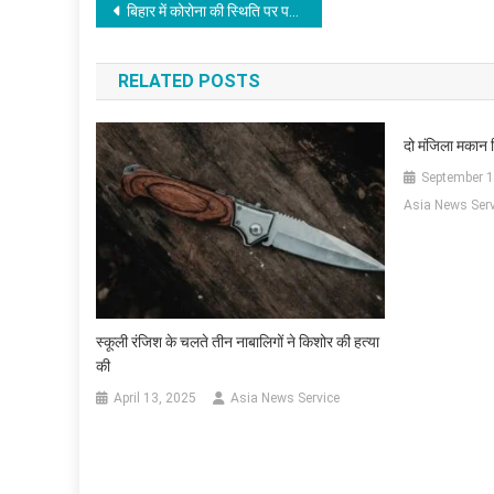
Post
बिहार में कोरोना की स्थिति पर पटना हाईकोर्ट ने नीतीश सरकार से जवाब तलब किया
navigation
RELATED POSTS
दो मंजिला मकान ग
September 1
Asia News Serv
स्कूली रंजिश के चलते तीन नाबालिगों ने किशोर की हत्या
की
April 13, 2025
Asia News Service