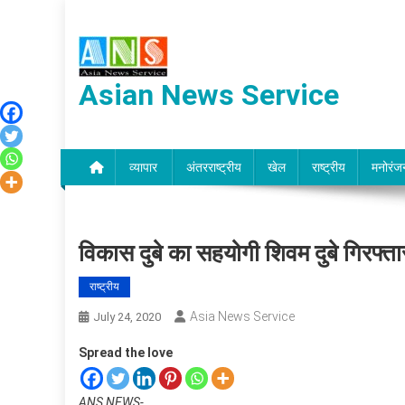
Skip
to
content
Asian News Service
व्यापार
अंतरराष्ट्रीय
खेल
राष्ट्रीय
मनोरंज
विकास दुबे का सहयोगी शिवम दुबे गिरफ्ता
राष्ट्रीय
Asia News Service
July 24, 2020
Spread the love
ANS NEWS-