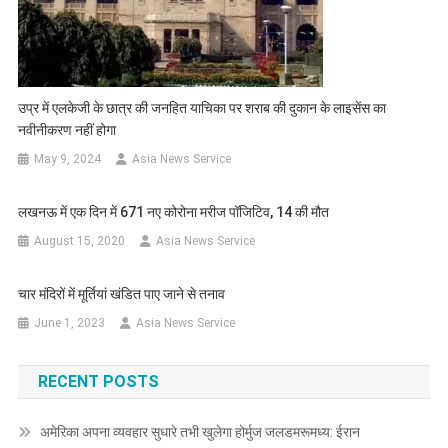
उप्र में एलकेजी के छात्र की जनहित याचिका पर शराब की दुकान के लाइसेंस का
नवीनीकरण नहीं होगा
May 9, 2024
Asia News Service
लखनऊ में एक दिन में 671 नए कोरोना मरीज पॉजिटिव, 14 की मौत
August 15, 2020
Asia News Service
चार मंदिरों में मूर्तियां खंडित पाए जाने से तनाव
June 1, 2023
Asia News Service
RECENT POSTS
अमेरिका अपना व्यवहार सुधारे तभी खुलेगा होर्मुज जलडमरूमध्य: ईरान