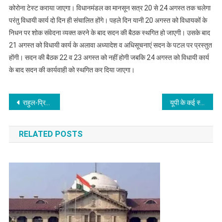
कोरोना टेस्ट कराया जाएगा। विधानमंडल का मानसून सत्र 20 से 24 अगस्त तक चलेगा
परंतु विधायी कार्य दो दिन ही संचालित होंगे। पहले दिन यानी 20 अगस्त को विधायकों के
निधन पर शोक संवेदना व्यक्त करने के बाद सदन की बैठक स्थगित हो जाएगी। उसके बाद
21 अगस्त को विधायी कार्य के अलावा अध्यादेश व अधिसूचनाएं सदन के पटल पर प्रस्तुत
होंगी। सदन की बैठक 22 व 23 अगस्त को नहीं होगी जबकि 24 अगस्त को विधायी कार्य
के बाद सदन की कार्यवाही को स्थगित कर दिया जाएगा।
Post
राहुल-प्रियंका का योगी सरकार पर हमला, कहा- यूपी में जंगलराज चरम पर
यूपी के कई स्थानों पर बारिश हुई
navigation
RELATED POSTS