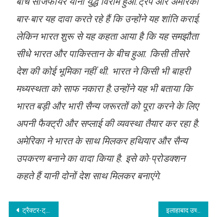
बीच सीजफायर यानी युद्ध विराम हुआ.ट्रंप और अमेरिका
बार-बार यह दावा करते रहे हैं कि उन्होंने यह शांति कराई.
लेकिन भारत शुरू से यह कहता आया है कि यह समझौता
सीधे भारत और पाकिस्तान के बीच हुआ. किसी तीसरे
देश की कोई भूमिका नहीं थी. भारत ने किसी भी बाहरी
मध्यस्थता को साफ नकारा है.उन्होंने यह भी बताया कि
भारत बड़ी और भारी सैन्य जरूरतों को पूरा करने के लिए
अपनी फैक्ट्री और सप्लाई की व्यवस्था तैयार कर रहा है.
अमेरिका ने भारत के साथ मिलकर हथियार और सैन्य
उपकरण बनाने का वादा किया है. इसे को-प्रोडक्शन
कहते हैं यानी दोनों देश साथ मिलकर बनाएंगे.
Post
ट्रैक्टर-ट्रॉली पलटने से छह लोगों की मौत, 40 घायल
इलाहाबाद उच्च न्यायालय ने लखनऊ के जिला मजिस्ट्रटे, अपर जिला मजिस्ट्रेट (न्यायिक) पर खर्चा लगाया