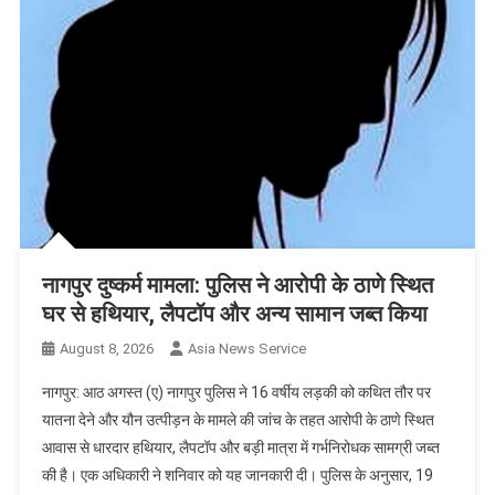
नागपुर दुष्कर्म मामला: पुलिस ने आरोपी के ठाणे स्थित
घर से हथियार, लैपटॉप और अन्य सामान जब्त किया
August 8, 2026
Asia News Service
नागपुर: आठ अगस्त (ए) नागपुर पुलिस ने 16 वर्षीय लड़की को कथित तौर पर
यातना देने और यौन उत्पीड़न के मामले की जांच के तहत आरोपी के ठाणे स्थित
आवास से धारदार हथियार, लैपटॉप और बड़ी मात्रा में गर्भनिरोधक सामग्री जब्त
की है। एक अधिकारी ने शनिवार को यह जानकारी दी। पुलिस के अनुसार, 19