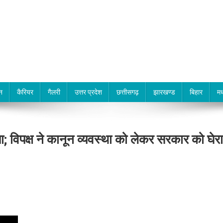
न
कैरियर
गैलरी
उत्तर प्रदेश
छत्तीसगढ़
झारखण्ड
बिहार
मध
; विपक्ष ने कानून व्यवस्था को लेकर सरकार को घेरा