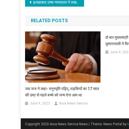
Post
इलाहाबाद उच्च न्यायालय ने लखनऊ के जिला मजिस्ट्रटे, अपर जिला मजिस्ट्रेट (न्यायिक) पर खर्चा लगाया
navigation
RELATED POSTS
दो बार मुख्यमंत्र
कुमारस्वामी ने 
June 9, 202
जब जज ने कहा- मनुस्मृति पढ़िए, लड़कियों का 17 साल
की उम्र से पहले बच्चे को जन्म देना आम था
June 9, 2023
Asia News Service
Copyright 2020 Aisa News Service News
|
Theme: News Portal by