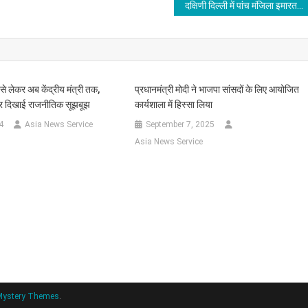
दक्षिणी दिल्ली में पांच मंजिला इमारत गिरी, कई लोगों के दबे होने की आशंका
ी से लेकर अब केंद्रीय मंत्री तक,
प्रधानमंत्री मोदी ने भाजपा सांसदों के लिए आयोजित
फिर दिखाई राजनीतिक सूझबूझ
कार्यशाला में हिस्सा लिया
4
Asia News Service
September 7, 2025
Asia News Service
Mystery Themes
.