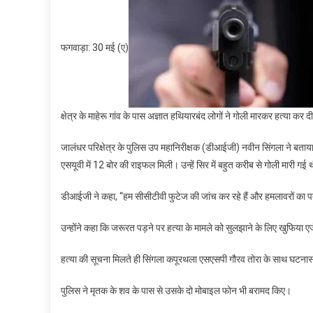
फगवाड़ा: 30 मई (ए)
क्षेत्र के माहेरू गांव के पास अज्ञात हथियारबंद लोगों ने गोली मारकर हत्या क
जालंधर परिक्षेत्र के पुलिस उप महानिरीक्षक (डीआईजी) नवीन सिंगला ने बता
एसयूवी में 12 बोर की राइफल मिली। उन्हें सिर में बहुत करीब से गोली मारी गई
डीआईजी ने कहा, “हम सीसीटीवी फुटेज की जांच कर रहे हैं और हमलावरों का पता 
उन्होंने कहा कि जरूरत पड़ने पर हत्या के मामले को सुलझाने के लिए खुफिया ए
हत्या की सूचना मिलते ही सिंगला कपूरथला एसएसपी गौरव तोरा के साथ घटनास
पुलिस ने मृतक के शव के पास से उसके दो मोबाइल फोन भी बरामद किए।