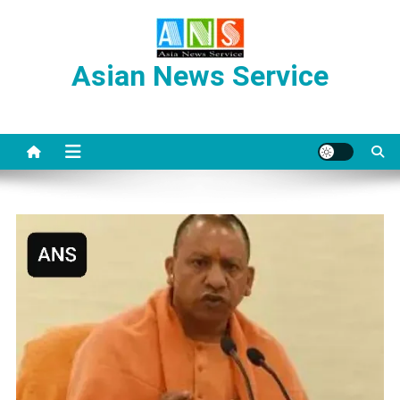
Skip
to
content
Asian News Service