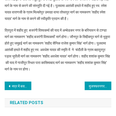
मार्ग के नाम से करने की संस्तुति दी गई है। पुलवामा आतंकी हमले में शहीद हुए स्व. रमेश
यादव वाराणसी के ग्राम मिल्कोपुर उमरहा वाया तोफापुर मार्ग का नामकरण ‘शहीद रमेश
यादव’ मार्ग के नाम से करने की स्वीकृति प्रदान की है।
त्रिपुरा में शहीद हुए बजरंगी विश्वकर्मा की याद में अम्बेडकर नगर के बरियावन से टाण्डा
मार्ग का नामकरण ‘शहीद बजरंगी विश्वकर्मा’ मार्ग होगा। जौनपुर के सिद्दीकपुर मार्ग से भुकुरा
होते हुए जमुहई मार्ग का नामकरण ‘शहीद सैनिक राजेश कुमार सिंह’ मार्ग होगा। पुलवामा
आतंकी हमले में शहीद हुए स्व. अवधेश यादव की स्मृति में ने चंदौली के ग्राम बहादुरपुर
पड़ाव भूपौली मार्ग का नामकरण ‘शहीद अवधेश यादव’ मार्ग होगा। शहीद शशांक कुमार सिंह
की याद में गाजीपुर स्थित पारा कासिमाबाद मार्ग का नामकरण ‘शहीद शशांक कुमार सिंह’
मार्ग के नाम पर होगा।
Post
मप्र में बस पलटने से दो मजदूरों की मौत, 36 घायल
मुजफ्फरनगर में कोरोना वायरस के तीन मरीज लापता
navigation
RELATED POSTS