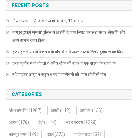
RECENT POSTS
निजी बस पलटने से सात लोगों की मौत, 11 घायल
नागपुर दुष्कर्म मामला: पुलिस ने आरोपी के ठाणे स्थित घर से हथियार, लैपटॉप और
अन्य सामान जब्त किया
इजराइल ने संबंधों में तनाव के बीच चीन में अपना एक वाणिज्य दूतावास बंद किया
उत्तर प्रदेश में दो दोस्तों ने अवैध संबंध की वजह से एक दोस्त की हत्या की
हथियारबंद छात्र ने स्कूल व घर में गोलीबारी की, सात लोगों की मौत
CATEGORIES
अंतरराष्ट्रीय
(1907)
अमेठी
(112)
अयोध्या
(136)
आगरा
(176)
इंदौर
(144)
उत्तर प्रदेश
(9228)
कानपुर नगर
(149)
खेल
(373)
गाजियाबाद
(139)