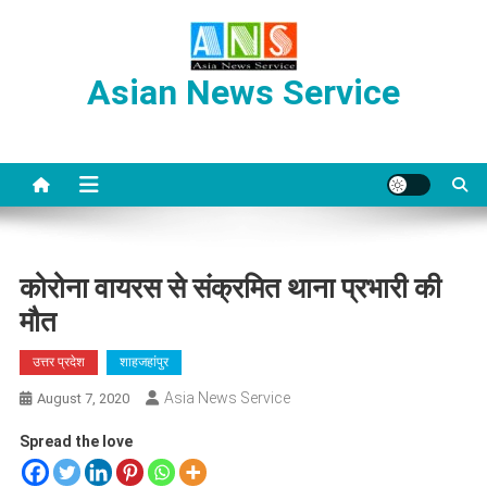
Skip
to
content
Asian News Service
कोरोना वायरस से संक्रमित थाना प्रभारी की
मौत
उत्तर प्रदेश
शाहजहांपुर
Asia News Service
August 7, 2020
Spread the love