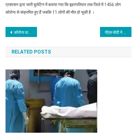
प्रशासन द्वारा जारी बुलेटिन में बताया गया कि बृहस्पतिवार तक जिले में 1456 लोग
कोरोना से संक्रमित हुए हैं जबकि 11 लोगों की मौत हो चुकी है ।
Post
कोरोना वायरस से संक्रमित थाना प्रभारी की मौत
पीएम मोदी ने केरल में भूस्खलन में जान की क्षति पर दुख जताया
navigation
RELATED POSTS