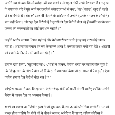
उन्होंने यह भी कहा कि लोकतंत्र की बात करने वाले राहुल गांधी सच्चे देशभक्त हैं।.नड्डा
के बयान के बारे में पूछे जाने पर खरगे ने संवाददाताओं से कहा, ‘‘वह (नड्डा) खुद ही पहले
से देश विरोधी हैं। देश को आजादी दिलाने के आंदोलन में उन्होंने (उनके संगठन के लोगों ने)
भाग नहीं लिया। जो खुद देश विरोधी हैं वे दूसरों को देश विरोधी बोल रहे हैं क्योंकि उनके पास
जनता की समस्याओं का कोई समाधान नहीं है।’’
उन्होंने आरोप लगाया, ‘‘आज महंगाई और बेरोजगारी पर उनके (नड्डा) पास कोई जवाब
नहीं है। अडाणी का मामला हम सब के सामने आया है, उसका जवाब क्यों नहीं देते ? अडाणी
को बचाने के लिए ये सारी बातें कर रहे है।’’
उन्होंने दावा किया, ‘‘खुद मोदी जी 6-7 देशों में जाकर, विदेशी धरती पर जाकर बोल चुके हैं
कि ‘हिन्दुस्तान के लोग ये बोल रहे हैं कि हमने क्या पाप किया जो हम भारत में पैदा हुए’। ऐसा
व्यक्ति हमको देश विरोधी बोल रहा है ? ’’
कांग्रेस अध्यक्ष ने कहा कि प्रधानमंत्री नरेन्द्र मोदी को माफी मांगनी चाहिए क्योंकि उन्होंने
विदेश में जाकर देश का अपमान किया है।
खरगे का कहना था, ‘‘जेपी नड्डा ने जो कुछ कहा है, हम उसकी घोर निंदा करते हैं। उनको
मालूम होना चाहिये कि मोदी जी ने चीन में जाकर, अमेरिका में जाकर, दक्षिण कोरिया में