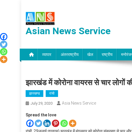
Skip
to
content
Asian News Service
व्यापार
अंतरराष्ट्रीय
खेल
राष्ट्रीय
मनोरंज
झारखंड में कोरोना वायरस से चार लोगों क
झारखण्ड
रांची
Asia News Service
July 29, 2020
Spread the love
रांची, 29जुलाई एएनएस) झारखंड में मंगलवार को कोरोना संक्रमण से चार और व्