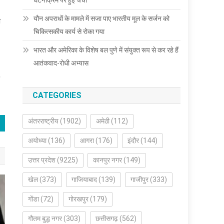
घटनाक्रम पर हुई चर्चा
यौन अपराधों के मामले में सजा पाए भारतीय मूल के सर्जन को
ी
चिकित्सकीय कार्य से रोका गया
भारत और अमेरिका के विशेष बल पुणे में संयुक्त रूप से कर रहे हैं
आतंकवाद-रोधी अभ्यास
CATEGORIES
अंतरराष्ट्रीय
(1902)
अमेठी
(112)
अयोध्या
(136)
आगरा
(176)
इंदौर
(144)
उत्तर प्रदेश
(9225)
कानपुर नगर
(149)
खेल
(373)
गाजियाबाद
(139)
गाजीपुर
(333)
गोंडा
(72)
गोरखपुर
(179)
गौतम बुद्ध नगर
(303)
छत्तीसगढ़
(562)