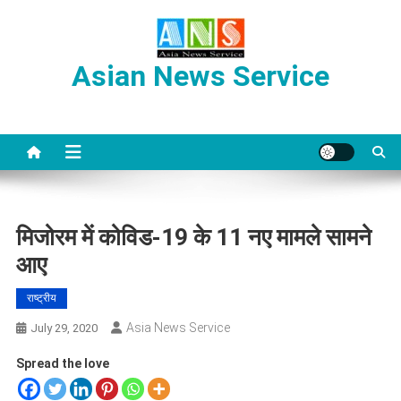
Skip
to
content
Asian News Service
मिजोरम में कोविड-19 के 11 नए मामले सामने
आए
राष्ट्रीय
Asia News Service
July 29, 2020
Spread the love