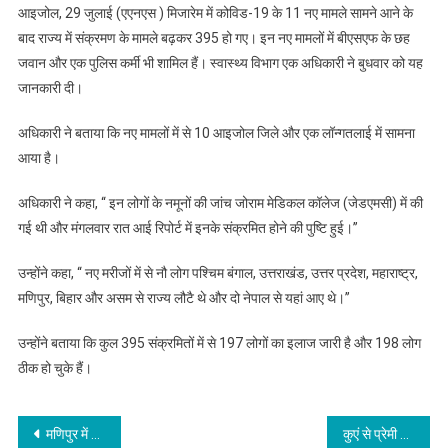
आइजोल, 29 जुलाई (एएनएस ) मिजारेम में कोविड-19 के 11 नए मामले सामने आने के
बाद राज्य में संक्रमण के मामले बढ़कर 395 हो गए। इन नए मामलों में बीएसएफ के छह
जवान और एक पुलिस कर्मी भी शामिल हैं। स्वास्थ्य विभाग एक अधिकारी ने बुधवार को यह
जानकारी दी।
अधिकारी ने बताया कि नए मामलों में से 10 आइजोल जिले और एक लॉन्गतलाई में सामना
आया है।
अधिकारी ने कहा, ‘‘ इन लोगों के नमूनों की जांच जोराम मेडिकल कॉलेज (जेडएमसी) में की
गई थी और मंगलवार रात आई रिपोर्ट में इनके संक्रमित होने की पुष्टि हुई।’’
उन्होंने कहा, ‘‘ नए मरीजों में से नौ लोग पश्चिम बंगाल, उत्तराखंड, उत्तर प्रदेश, महाराष्ट्र,
मणिपुर, बिहार और असम से राज्य लौटै थे और दो नेपाल से यहां आए थे।’’
उन्होंने बताया कि कुल 395 संक्रमितों में से 197 लोगों का इलाज जारी है और 198 लोग
ठीक हो चुके हैं।
Post
मणिपुर में कोविड-19 से पहली मौत
कुएं से प्रेमी युगल के शव बरामद