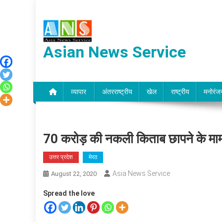
Skip
to
content
Asian News Service
व्यापार
अंतरराष्ट्रीय
खेल
राष्ट्रीय
मनोरंज
70 करोड़ की नकली किताब छापने के मामले म
उत्तर प्रदेश
मेरठ
Asia News Service
August 22, 2020
Spread the love