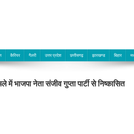
न
कैरियर
गैलरी
उत्तर प्रदेश
छत्तीसगढ़
झारखण्ड
बिहार
मध
ें भाजपा नेता संजीव गुप्ता पार्टी से निष्कासित