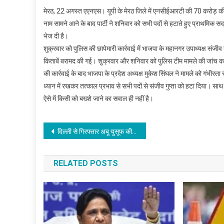
मेरठ, 22 अगस्त एएनएस। यूपी के मेरठ जिले में एनसीईआरटी की 70 करोड़ की नकल
नाम सामने आने के बाद पार्टी ने शनिवार को सभी पदों से हटाते हुए प्राथमिक सद
भेज दी है।
शुक्रवार को पुलिस की छापेमारी कार्रवाई में भाजपा के महानगर उपाध्यक्ष संजीव ग
किताबें बरामद की गई। शुक्रवार और शनिवार को पुलिस टीम मामले की जांच कर
की कार्रवाई के बाद भाजपा के प्रदेश अध्यक्ष मुकेश सिंघल ने मामले को गंभीरता स
ध्यान में रखकर तत्काल प्रभाव से सभी पदों से संजीव गुप्ता को हटा दिया। साथ ही
ऐसे में किसी को बख्शे जाने का सवाल ही नहीं है।
Post
दिल्ली से गिरफ्तार अबू युसूफ की पत्नी और परिजन हिरासत में लिए गये
navigation
RELATED POSTS