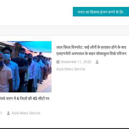
भारत का विकास इंजन बनने के लिए उत्‍तर प्रदेश सक्षम भी है और तैयार भी : द्रौपदी मुर्मू
लाल किला विस्फोट: कई लोगों के हताहत होने के बाद
एलएनजेपी अस्पताल के बाहर शोकाकुल दिखे परिजन
November 11, 2025
Asia News Service
ांचवे चरण में 6 जिलों की 45 सीटों पर
21
Asia News Service