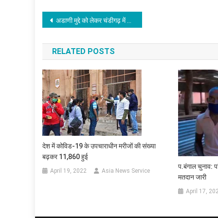
Post
अडाणी मुद्दे को लेकर चंडीगढ़ में प्रदर्शन कर रहे आप कार्यकर्ताओं पर पुलिस ने पानी की बौछार की
navigation
RELATED POSTS
देश में कोविड-19 के उपचाराधीन मरीजों की संख्या
बढ़कर 11,860 हुई
प.बंगाल चुनाव: प
April 19, 2022
Asia News Service
मतदान जारी
April 17, 20