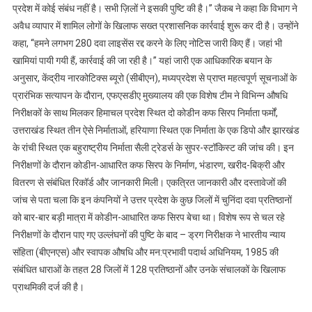
प्रदेश में कोई संबंध नहीं है। सभी ज़िलों ने इसकी पुष्टि की है।’’ जैकब ने कहा कि विभाग ने
अवैध व्यापार में शामिल लोगों के खिलाफ सख्त प्रशासनिक कार्रवाई शुरू कर दी है। उन्होंने
कहा, ‘‘हमने लगभग 280 दवा लाइसेंस रद्द करने के लिए नोटिस जारी किए हैं। जहां भी
खामियां पायी गयी हैं, कार्रवाई की जा रही है।’’ यहां जारी एक आधिकारिक बयान के
अनुसार, केंद्रीय नारकोटिक्स ब्यूरो (सीबीएन), मध्यप्रदेश से प्राप्त महत्वपूर्ण सूचनाओं के
प्रारंभिक सत्यापन के दौरान, एफएसडीए मुख्यालय की एक विशेष टीम ने विभिन्न औषधि
निरीक्षकों के साथ मिलकर हिमाचल प्रदेश स्थित दो कोडीन कफ सिरप निर्माता फर्मों,
उत्तराखंड स्थित तीन ऐसे निर्माताओं, हरियाणा स्थित एक निर्माता के एक डिपो और झारखंड
के रांची स्थित एक बहुराष्ट्रीय निर्माता सैली ट्रेडर्स के सुपर-स्टॉकिस्ट की जांच की। इन
निरीक्षणों के दौरान कोडीन-आधारित कफ सिरप के निर्माण, भंडारण, खरीद-बिक्री और
वितरण से संबंधित रिकॉर्ड और जानकारी मिली। एकत्रित जानकारी और दस्तावेजों की
जांच से पता चला कि इन कंपनियों ने उत्तर प्रदेश के कुछ जिलों में चुनिंदा दवा प्रतिष्ठानों
को बार-बार बड़ी मात्रा में कोडीन-आधारित कफ सिरप बेचा था। विशेष रूप से चल रहे
निरीक्षणों के दौरान पाए गए उल्लंघनों की पुष्टि के बाद – ड्रग निरीक्षक ने भारतीय न्याय
संहिता (बीएनएस) और स्वापक औषधि और मन:प्रभावी पदार्थ अधिनियम, 1985 की
संबंधित धाराओं के तहत 28 जिलों में 128 प्रतिष्ठानों और उनके संचालकों के खिलाफ
प्राथमिकी दर्ज की है।