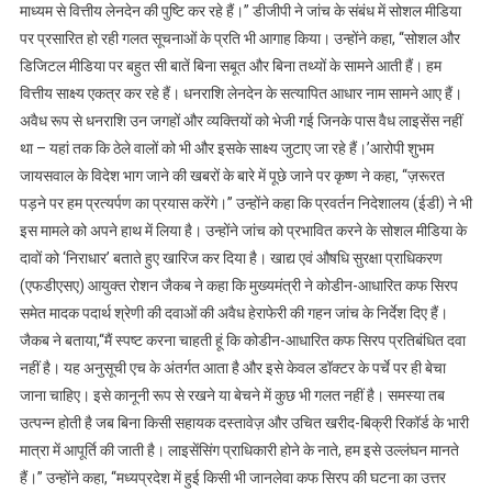
माध्यम से वित्तीय लेनदेन की पुष्टि कर रहे हैं।’’ डीजीपी ने जांच के संबंध में सोशल मीडिया
पर प्रसारित हो रही गलत सूचनाओं के प्रति भी आगाह किया। उन्होंने कहा, ‘‘सोशल और
डिजिटल मीडिया पर बहुत सी बातें बिना सबूत और बिना तथ्यों के सामने आती हैं। हम
वित्तीय साक्ष्य एकत्र कर रहे हैं। धनराशि लेनदेन के सत्यापित आधार नाम सामने आए हैं।
अवैध रूप से धनराशि उन जगहों और व्यक्तियों को भेजी गई जिनके पास वैध लाइसेंस नहीं
था – यहां तक कि ठेले वालों को भी और इसके साक्ष्य जुटाए जा रहे हैं।’आरोपी शुभम
जायसवाल के विदेश भाग जाने की खबरों के बारे में पूछे जाने पर कृष्ण ने कहा, ‘‘ज़रूरत
पड़ने पर हम प्रत्यर्पण का प्रयास करेंगे।’’ उन्होंने कहा कि प्रवर्तन निदेशालय (ईडी) ने भी
इस मामले को अपने हाथ में लिया है। उन्होंने जांच को प्रभावित करने के सोशल मीडिया के
दावों को ‘निराधार’ बताते हुए खारिज कर दिया है। खाद्य एवं औषधि सुरक्षा प्राधिकरण
(एफडीएसए) आयुक्त रोशन जैकब ने कहा कि मुख्यमंत्री ने कोडीन-आधारित कफ सिरप
समेत मादक पदार्थ श्रेणी की दवाओं की अवैध हेराफेरी की गहन जांच के निर्देश दिए हैं।
जैकब ने बताया,‘‘मैं स्पष्ट करना चाहती हूं कि कोडीन-आधारित कफ सिरप प्रतिबंधित दवा
नहीं है। यह अनुसूची एच के अंतर्गत आता है और इसे केवल डॉक्टर के पर्चे पर ही बेचा
जाना चाहिए। इसे कानूनी रूप से रखने या बेचने में कुछ भी गलत नहीं है। समस्या तब
उत्पन्न होती है जब बिना किसी सहायक दस्तावेज़ और उचित खरीद-बिक्री रिकॉर्ड के भारी
मात्रा में आपूर्ति की जाती है। लाइसेंसिंग प्राधिकारी होने के नाते, हम इसे उल्लंघन मानते
हैं।’’ उन्होंने कहा, ‘‘मध्यप्रदेश में हुई किसी भी जानलेवा कफ सिरप की घटना का उत्तर