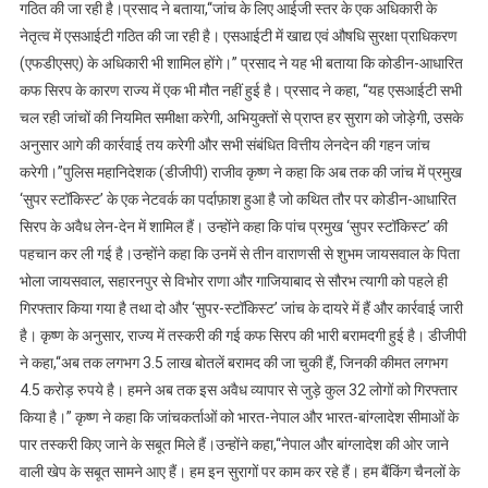
गठित की जा रही है।प्रसाद ने बताया,‘‘जांच के लिए आईजी स्तर के एक अधिकारी के
नेतृत्व में एसआईटी गठित की जा रही है। एसआईटी में खाद्य एवं औषधि सुरक्षा प्राधिकरण
(एफडीएसए) के अधिकारी भी शामिल होंगे।’’ प्रसाद ने यह भी बताया कि कोडीन-आधारित
कफ सिरप के कारण राज्य में एक भी मौत नहीं हुई है। प्रसाद ने कहा, ‘‘यह एसआईटी सभी
चल रही जांचों की नियमित समीक्षा करेगी, अभियुक्तों से प्राप्त हर सुराग को जोड़ेगी, उसके
अनुसार आगे की कार्रवाई तय करेगी और सभी संबंधित वित्तीय लेनदेन की गहन जांच
करेगी।”पुलिस महानिदेशक (डीजीपी) राजीव कृष्ण ने कहा कि अब तक की जांच में प्रमुख
‘सुपर स्टॉकिस्ट’ के एक नेटवर्क का पर्दाफ़ाश हुआ है जो कथित तौर पर कोडीन-आधारित
सिरप के अवैध लेन-देन में शामिल हैं। उन्होंने कहा कि पांच प्रमुख ‘सुपर स्टॉकिस्ट’ की
पहचान कर ली गई है।उन्होंने कहा कि उनमें से तीन वाराणसी से शुभम जायसवाल के पिता
भोला जायसवाल, सहारनपुर से विभोर राणा और गाजियाबाद से सौरभ त्यागी को पहले ही
गिरफ्तार किया गया है तथा दो और ‘सुपर-स्टॉकिस्ट’ जांच के दायरे में हैं और कार्रवाई जारी
है। कृष्ण के अनुसार, राज्य में तस्करी की गई कफ सिरप की भारी बरामदगी हुई है। डीजीपी
ने कहा,‘‘अब तक लगभग 3.5 लाख बोतलें बरामद की जा चुकी हैं, जिनकी कीमत लगभग
4.5 करोड़ रुपये है। हमने अब तक इस अवैध व्यापार से जुड़े कुल 32 लोगों को गिरफ्तार
किया है।” कृष्ण ने कहा कि जांचकर्ताओं को भारत-नेपाल और भारत-बांग्लादेश सीमाओं के
पार तस्करी किए जाने के सबूत मिले हैं।उन्होंने कहा,‘‘नेपाल और बांग्लादेश की ओर जाने
वाली खेप के सबूत सामने आए हैं। हम इन सुरागों पर काम कर रहे हैं। हम बैंकिंग चैनलों के