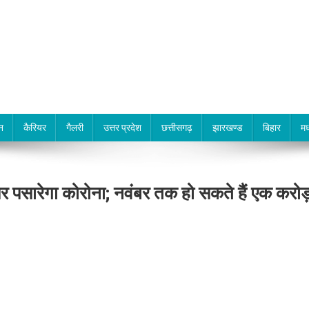
न
कैरियर
गैलरी
उत्तर प्रदेश
छत्तीसगढ़
झारखण्ड
बिहार
मध
 से पैर पसारेगा कोरोना; नवंबर तक हो सकते हैं एक करोड