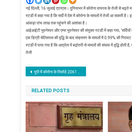
नई दिल्ली, 16 जुलाई एएनएस। दुनियाभर में कोरोना वायरस के तेजी से बढ़ते 
स्टडी में कहा गया है कि सर्दी में देश में कोरोना के मामलों में तेजी आ सकती ह
आंकड़ा पांच लाख तक पहुंचने की आशंका है।
आईआईटी भुवनेश्वर और एम्स भुवनेश्वर की संयुक्त स्टडी में कहा गया, ‘सर्दियों 
एक डिग्री सेल्सियस की वृद्धि के बाद संक्रमण के मामलों में 0.99% की गि
स्टडी में पाया गया है कि आर्द्रता में बढ़ोतरी से मामलों की संख्या में वृद्धि
तेजी
Post
यूपी में कोरोना के रिकॉर्ड 2061 नए मामले, कुल संख्या 43 हजार के पार, अभीतक 1046 की मौत
navigation
RELATED POSTS