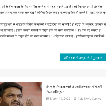
मामलों के बीच भारत के लिए भयभीत करने वाली स्टडी सामने आई है। कोरोना वायरस से संबंधित
ै। इसके अलावा एक नवंबर तक देश में कोरोना के एक करोड़ से ज्यादा केस हो सकते हैं। वहीं, मृतकों क
की शुरुआत से भारत के कोरोना के मामलों में वृद्धि देखी जा सकती है।’ स्टडी के अनुसार, तापमान में
रावट आ सकती है। इसके अलावा मामलों के दोगुना होने का समय तकरीबन 1.13 दिन बढ़ सकता है।
 होती है, जबकि मामलों के दोगुना होने का समय लगभग 1.18 दिन घट जाता है। इससे मॉनसून में मामलों की
अमित शाह ने राष्ट्रपति से मुलाकात की
ईरान के मिसाइल हमले से उत्तरी इजराइल में बिजली
ग्रिड क्षतिग्रस्त
March 19, 2026
Asia News Service