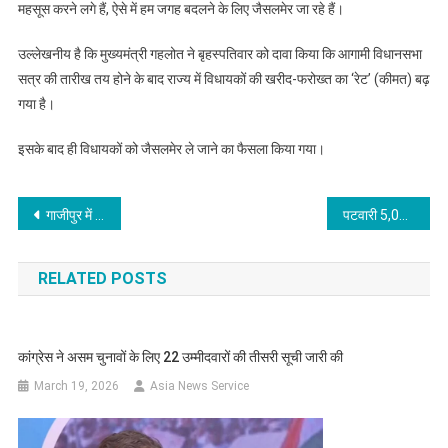
महसूस करने लगे हैं, ऐसे में हम जगह बदलने के लिए जैसलमेर जा रहे हैं।
उल्लेखनीय है कि मुख्यमंत्री गहलोत ने बृहस्पतिवार को दावा किया कि आगामी विधानसभा
सत्र की तारीख तय होने के बाद राज्य में विधायकों की खरीद-फरोख्त का ‘रेट’ (कीमत) बढ़
गया है।
इसके बाद ही विधायकों को जैसलमेर ले जाने का फैसला किया गया।
Post
गाजीपुर में 42 कोरोना पॉजिटिव लापता, खोजने में जुटा प्रशासन
पटवारी 5,000 रुपये की रिश्वत लेते गिरफ्तार
navigation
RELATED POSTS
कांग्रेस ने असम चुनावों के लिए 22 उम्मीदवारों की तीसरी सूची जारी की
March 19, 2026
Asia News Service