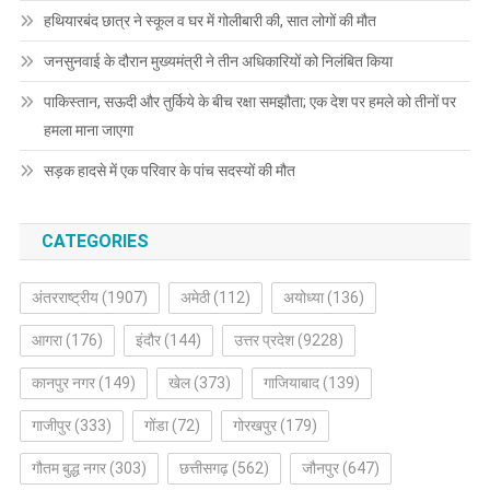
हथियारबंद छात्र ने स्कूल व घर में गोलीबारी की, सात लोगों की मौत
जनसुनवाई के दौरान मुख्यमंत्री ने तीन अधिकारियों को निलंबित किया
पाकिस्तान, सऊदी और तुर्किये के बीच रक्षा समझौता; एक देश पर हमले को तीनों पर
हमला माना जाएगा
सड़क हादसे में एक परिवार के पांच सदस्यों की मौत
CATEGORIES
अंतरराष्ट्रीय
(1907)
अमेठी
(112)
अयोध्या
(136)
आगरा
(176)
इंदौर
(144)
उत्तर प्रदेश
(9228)
कानपुर नगर
(149)
खेल
(373)
गाजियाबाद
(139)
गाजीपुर
(333)
गोंडा
(72)
गोरखपुर
(179)
गौतम बुद्ध नगर
(303)
छत्तीसगढ़
(562)
जौनपुर
(647)