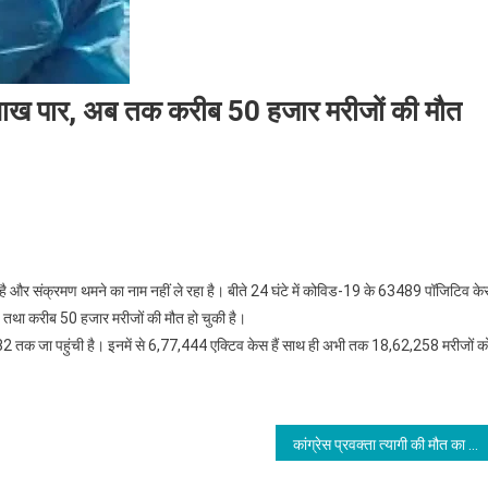
6 लाख पार, अब तक करीब 50 हजार मरीजों की मौत
 और संक्रमण थमने का नाम नहीं ले रहा है। बीते 24 घंटे में कोविड-19 के 63489 पॉजिटिव के
 तथा करीब 50 हजार मरीजों की मौत हो चुकी है।
682 तक जा पहुंची है। इनमें से 6,77,444 एक्टिव केस हैं साथ ही अभी तक 18,62,258 मरीजों क
कांग्रेस प्रवक्ता त्यागी की मौत का मामला तूल पकड़ा,संबित पात्रा के खिलाफ राजस्थान में कई जगह केस दर्ज